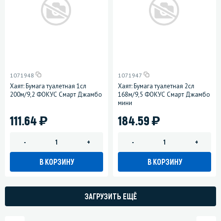
1071948
1071947
Хаят: Бумага туалетная 1сл
Хаят: Бумага туалетная 2сл
200м/9,2 ФОКУС Смарт Джамбо
168м/9,5 ФОКУС Смарт Джамбо
мини
)
)
111.64
184.59
-
+
-
+
В КОРЗИНУ
В КОРЗИНУ
ЗАГРУЗИТЬ ЕЩЁ