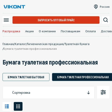
Россия
ЗАПРОСИТЬ ОПТОВЫЙ ПРАЙС
Распродажа
Акции
О компании
Поставщикам
Оплата
Достав
Главная
/
Каталог
/
Гигиеническая продукция
/
Туалетная бумага
/
Бумага туалетная профессиональная
Бумага туалетная профессиональная
БУМАГА ТУАЛЕТНАЯ БЫТОВАЯ
БУМАГА ТУАЛЕТНАЯ ПРОФЕССИОНАЛЬНАЯ
Сортировка