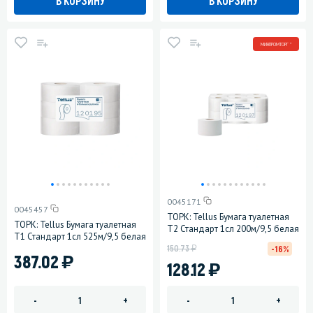
В КОРЗИНУ
В КОРЗИНУ
МИНПРОМТОРГ *
0045171
0045457
ТОРК: Tellus Бумага туалетная
ТОРК: Tellus Бумага туалетная
T2 Стандарт 1сл 200м/9,5 белая
T1 Стандарт 1сл 525м/9,5 белая
у
150.73
-16%
)
387.02
)
128.12
-
+
-
+