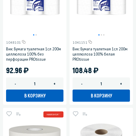
1048101
1041151
Вик: Бумага туалетная 1сл 200м
Вик: Бумага туалетная 1сл 200м
целлюлоза 100% без
целлюлоза 100% белая
перфорации PROtissue
PROtissue
)
)
92.96
108.48
-
+
-
+
В КОРЗИНУ
В КОРЗИНУ
МИНПРОМТОРГ *