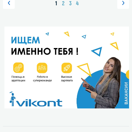
1
2
3
4