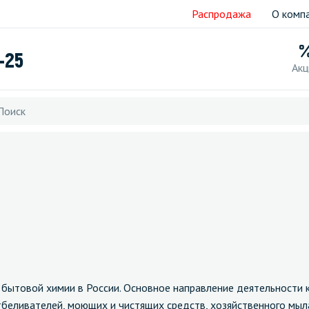
Распродажа
О комп
-25
Акц
 бытовой химии в России. Основное направление деятельности 
беливателей, моющих и чистящих средств, хозяйственного мыл