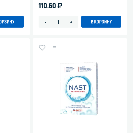
)
110.60
КОРЗИНУ
В КОРЗИНУ
-
+