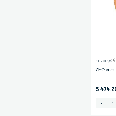
1020096
СМС: Аист
5 474.
-