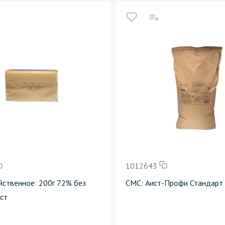
1012643
ственное: 200г 72% без
СМС: Аист-Профи Стандарт 
ст