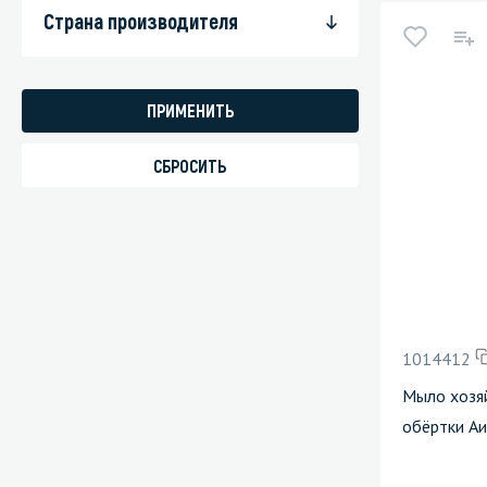
Страна производителя
1014412
Мыло хозяй
обёртки Аи