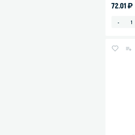
)
72.01
-