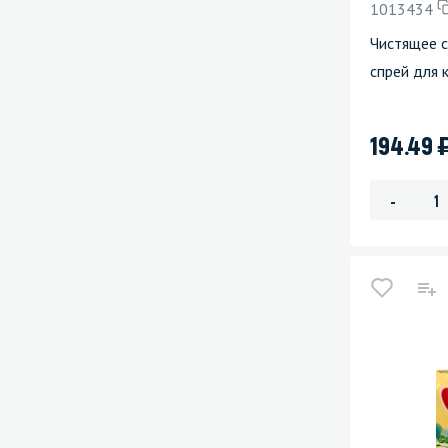
1013434
Чистящее 
спрей для 
194.49
-