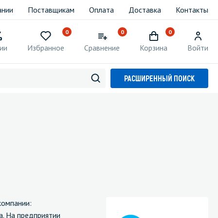
ании
Поставщикам
Оплата
Доставка
Контакты
0
0
0
ии
Избранное
Сравнение
Корзина
Войти
РАСШИРЕННЫЙ ПОИСК
компании:
а. На предприятии