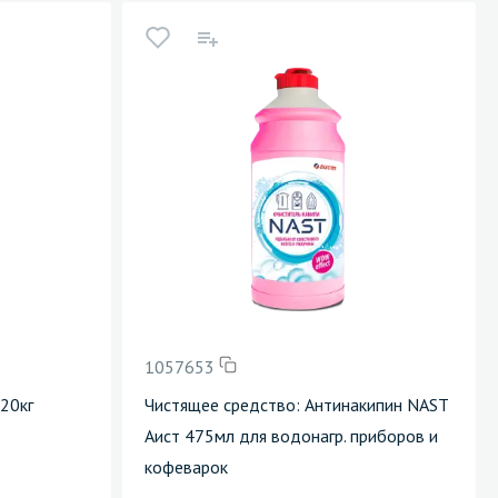
1057653
20кг
Чистящее средство: Антинакипин NAST
Аист 475мл для водонагр. приборов и
кофеварок