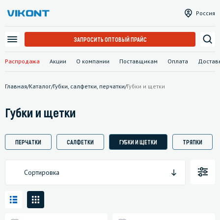
Россия
ЗАПРОСИТЬ ОПТОВЫЙ ПРАЙС
Распродажа
Акции
О компании
Поставщикам
Оплата
Достав
Главная
/
Каталог
/
Губки, салфетки, перчатки
/
Губки и щетки
Губки и щетки
ПЕРЧАТКИ
САЛФЕТКИ
ГУБКИ И ЩЕТКИ
ТРЯПКИ
Сортировка