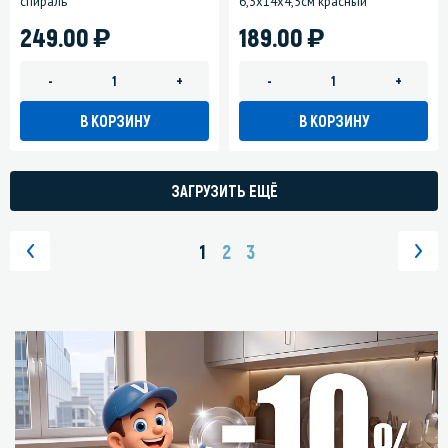
спираль
6,3х14х4,5см красный
)
)
249.00
189.00
-
+
-
+
В КОРЗИНУ
В КОРЗИНУ
ЗАГРУЗИТЬ ЕЩЁ
1
2
3