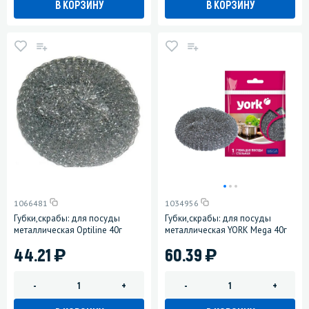
В КОРЗИНУ
В КОРЗИНУ
1066481
1034956
Губки,скрабы: для посуды
Губки,скрабы: для посуды
металлическая Optiline 40г
металлическая YORK Mega 40г
)
)
44.21
60.39
-
+
-
+