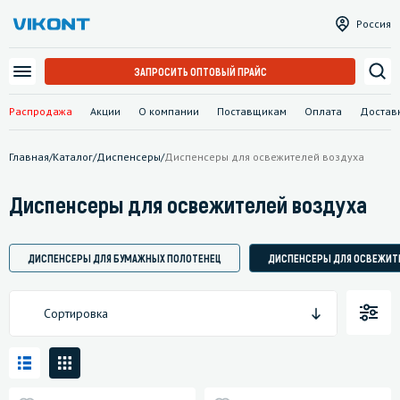
Россия
ЗАПРОСИТЬ ОПТОВЫЙ ПРАЙС
Распродажа
Акции
О компании
Поставщикам
Оплата
Достав
Главная
/
Каталог
/
Диспенсеры
/
Диспенсеры для освежителей воздуха
Диспенсеры для освежителей воздуха
ДИСПЕНСЕРЫ ДЛЯ БУМАЖНЫХ ПОЛОТЕНЕЦ
ДИСПЕНСЕРЫ ДЛЯ ОСВЕЖИТ
Сортировка