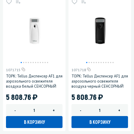
1071715
1071718
ТОРК: Tellus Диспенсер AF1 для
ТОРК: Tellus Диспенсер AF1 для
аэрозольного освежителя
аэрозольного освежителя
воздуха белый СЕНСОРНЫЙ
воздуха черный СЕНСОРНЫЙ
)
)
5 808.76
5 808.76
-
+
-
+
В КОРЗИНУ
В КОРЗИНУ