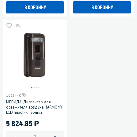
В КОРЗИНУ
В КОРЗИНУ
1062440
МЕРИДА: Диспенсер для
освежителя воздуха HARMONY
LCD пластик черный
)
5 824.85
-
+