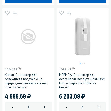
1064158
1075141
Кеман: Диспенсер для
МЕРИДА: Диспенсер для
освежителя воздуха А1 в
освежителя воздуха HARMONY
картриджах автоматический
LCD электронный пластик
пластик белый
белый
)
)
4 696.69
6 203.09
-
+
-
+