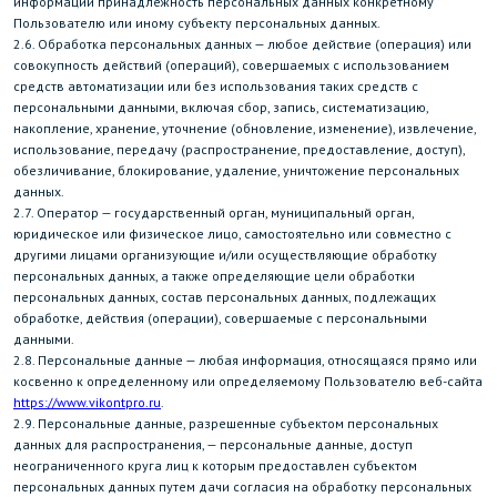
информации принадлежность персональных данных конкретному
Пользователю или иному субъекту персональных данных.
2.6. Обработка персональных данных — любое действие (операция) или
совокупность действий (операций), совершаемых с использованием
средств автоматизации или без использования таких средств с
персональными данными, включая сбор, запись, систематизацию,
накопление, хранение, уточнение (обновление, изменение), извлечение,
использование, передачу (распространение, предоставление, доступ),
обезличивание, блокирование, удаление, уничтожение персональных
данных.
2.7. Оператор — государственный орган, муниципальный орган,
юридическое или физическое лицо, самостоятельно или совместно с
другими лицами организующие и/или осуществляющие обработку
персональных данных, а также определяющие цели обработки
персональных данных, состав персональных данных, подлежащих
обработке, действия (операции), совершаемые с персональными
данными.
2.8. Персональные данные — любая информация, относящаяся прямо или
косвенно к определенному или определяемому Пользователю веб-сайта
https://www.vikontpro.ru
.
2.9. Персональные данные, разрешенные субъектом персональных
данных для распространения, — персональные данные, доступ
неограниченного круга лиц к которым предоставлен субъектом
персональных данных путем дачи согласия на обработку персональных