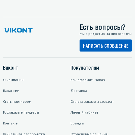
Есть вопросы?
Мы с радостью на них ответим
НАПИСАТЬ СООБЩЕНИЕ
Виконт
Покупателям
О компании
Как оформить заказ
Вакансии
Доставка
Стать партнером
Оплата заказа и возврат
Госзаказы и тендеры
Личный кабинет
Контакты
Бренды
Финальная распродажа
Отраслевые решения