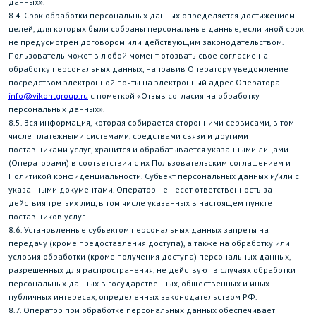
данных».
8.4. Срок обработки персональных данных определяется достижением
целей, для которых были собраны персональные данные, если иной срок
не предусмотрен договором или действующим законодательством.
Пользователь может в любой момент отозвать свое согласие на
обработку персональных данных, направив Оператору уведомление
посредством электронной почты на электронный адрес Оператора
info@vikontgroup.ru
с пометкой «Отзыв согласия на обработку
персональных данных».
8.5. Вся информация, которая собирается сторонними сервисами, в том
числе платежными системами, средствами связи и другими
поставщиками услуг, хранится и обрабатывается указанными лицами
(Операторами) в соответствии с их Пользовательским соглашением и
Политикой конфиденциальности. Субъект персональных данных и/или с
указанными документами. Оператор не несет ответственность за
действия третьих лиц, в том числе указанных в настоящем пункте
поставщиков услуг.
8.6. Установленные субъектом персональных данных запреты на
передачу (кроме предоставления доступа), а также на обработку или
условия обработки (кроме получения доступа) персональных данных,
разрешенных для распространения, не действуют в случаях обработки
персональных данных в государственных, общественных и иных
публичных интересах, определенных законодательством РФ.
8.7. Оператор при обработке персональных данных обеспечивает