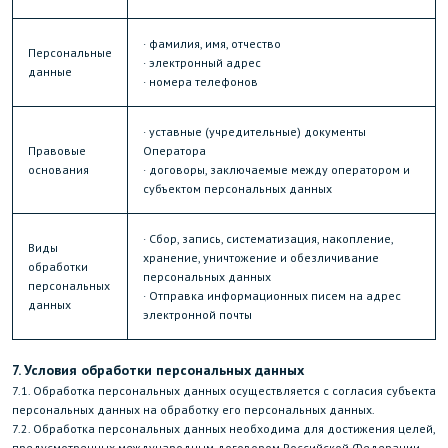
· фамилия, имя, отчество
Персональные
· электронный адрес
данные
· номера телефонов
· уставные (учредительные) документы
Правовые
Оператора
основания
· договоры, заключаемые между оператором и
субъектом персональных данных
· Сбор, запись, систематизация, накопление,
Виды
хранение, уничтожение и обезличивание
обработки
персональных данных
персональных
· Отправка информационных писем на адрес
данных
электронной почты
7. Условия обработки персональных данных
7.1. Обработка персональных данных осуществляется с согласия субъекта
персональных данных на обработку его персональных данных.
7.2. Обработка персональных данных необходима для достижения целей,
предусмотренных международным договором Российской Федерации