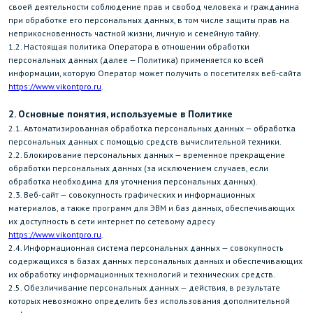
своей деятельности соблюдение прав и свобод человека и гражданина
при обработке его персональных данных, в том числе защиты прав на
неприкосновенность частной жизни, личную и семейную тайну.
1.2. Настоящая политика Оператора в отношении обработки
персональных данных (далее — Политика) применяется ко всей
информации, которую Оператор может получить о посетителях веб-сайта
https://www.vikontpro.ru
.
2. Основные понятия, используемые в Политике
2.1. Автоматизированная обработка персональных данных — обработка
персональных данных с помощью средств вычислительной техники.
2.2. Блокирование персональных данных — временное прекращение
обработки персональных данных (за исключением случаев, если
обработка необходима для уточнения персональных данных).
2.3. Веб-сайт — совокупность графических и информационных
материалов, а также программ для ЭВМ и баз данных, обеспечивающих
их доступность в сети интернет по сетевому адресу
https://www.vikontpro.ru
.
2.4. Информационная система персональных данных — совокупность
содержащихся в базах данных персональных данных и обеспечивающих
их обработку информационных технологий и технических средств.
2.5. Обезличивание персональных данных — действия, в результате
которых невозможно определить без использования дополнительной