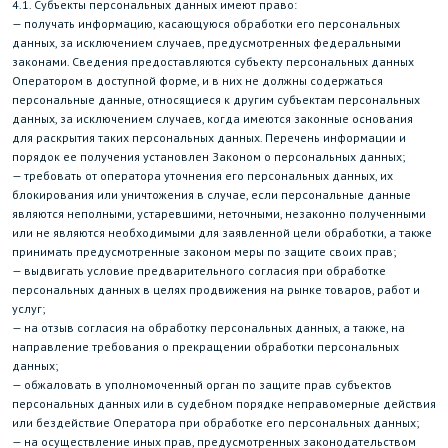
4.1. Субъекты персональных данных имеют право:
— получать информацию, касающуюся обработки его персональных
данных, за исключением случаев, предусмотренных федеральными
законами. Сведения предоставляются субъекту персональных данных
Оператором в доступной форме, и в них не должны содержаться
персональные данные, относящиеся к другим субъектам персональных
данных, за исключением случаев, когда имеются законные основания
для раскрытия таких персональных данных. Перечень информации и
порядок ее получения установлен Законом о персональных данных;
— требовать от оператора уточнения его персональных данных, их
блокирования или уничтожения в случае, если персональные данные
являются неполными, устаревшими, неточными, незаконно полученными
или не являются необходимыми для заявленной цели обработки, а также
принимать предусмотренные законом меры по защите своих прав;
— выдвигать условие предварительного согласия при обработке
персональных данных в целях продвижения на рынке товаров, работ и
услуг;
— на отзыв согласия на обработку персональных данных, а также, на
направление требования о прекращении обработки персональных
данных;
— обжаловать в уполномоченный орган по защите прав субъектов
персональных данных или в судебном порядке неправомерные действия
или бездействие Оператора при обработке его персональных данных;
— на осуществление иных прав, предусмотренных законодательством