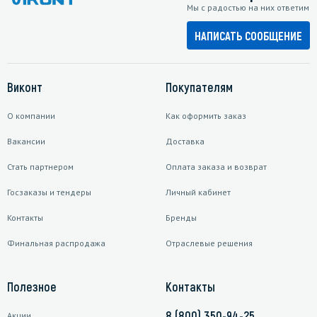
Мы с радостью на них ответим
НАПИСАТЬ СООБЩЕНИЕ
Виконт
Покупателям
О компании
Как оформить заказ
Вакансии
Доставка
Стать партнером
Оплата заказа и возврат
Госзаказы и тендеры
Личный кабинет
Контакты
Бренды
Финальная распродажа
Отраслевые решения
Полезное
Контакты
8 (800) 350-94-25
Акции