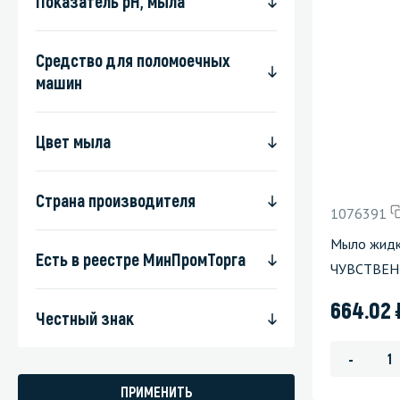
Показатель pH, мыла
Средство для поломоечных
машин
Цвет мыла
Страна производителя
1076391
Мыло жид
Есть в реестре МинПромТорга
ЧУВСТВЕНН
664.02
Честный знак
-