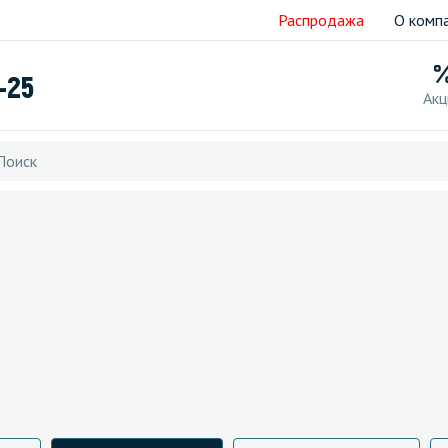
Распродажа
О комп
-25
Акц