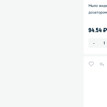
Мыло жидк
дозатором
)
94.54
-