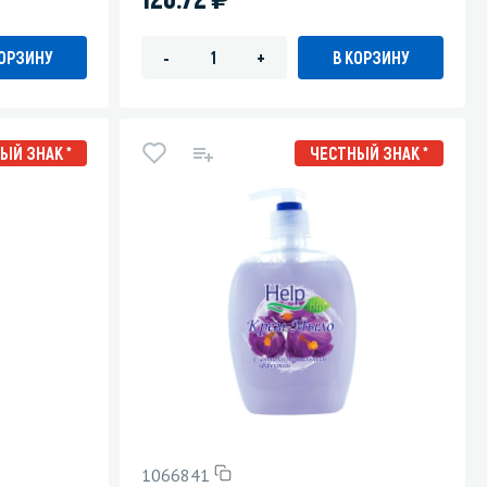
КОРЗИНУ
В КОРЗИНУ
-
+
ЫЙ ЗНАК *
ЧЕСТНЫЙ ЗНАК *
1066841