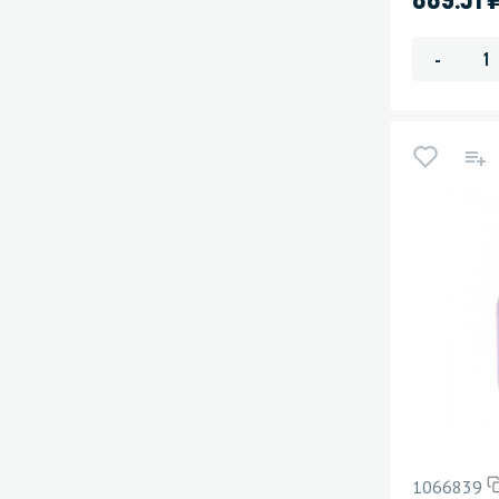
-
1066839