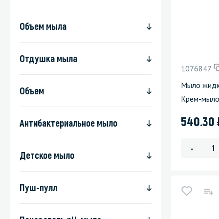
Объем мыла
Отдушка мыла
1076847
Мыло жидк
Объем
Крем-мыло
540.30
Антибактериальное мыло
-
Детское мыло
Пуш-пулл