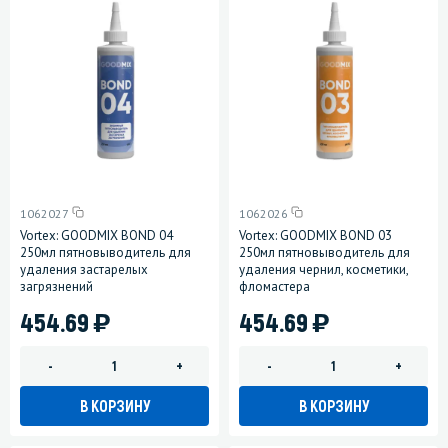
1062027
1062026
Vortex: GOODMIX BOND 04
Vortex: GOODMIX BOND 03
250мл пятновыводитель для
250мл пятновыводитель для
удаления застарелых
удаления чернил, косметики,
загрязнений
фломастера
)
)
454.69
454.69
-
+
-
+
В КОРЗИНУ
В КОРЗИНУ