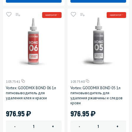
МИНПРОМТОРГ *
МИНПРОМТОРГ *
1057541
1057540
Vortex: GOODMIX BOND 06 1л
Vortex: GOODMIX BOND 05 1л
пятновыводитель для
пятновыводитель для
удаления клея и краски
удаления ржавчины и следов
крови
)
)
976.95
976.95
-
+
-
+