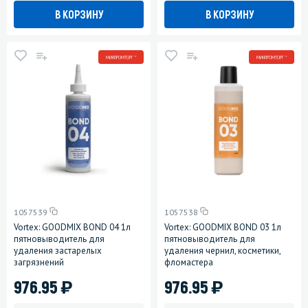
В КОРЗИНУ
В КОРЗИНУ
МИНПРОМТОРГ *
МИНПРОМТОРГ *
1057539
1057538
Vortex: GOODMIX BOND 04 1л
Vortex: GOODMIX BOND 03 1л
пятновыводитель для
пятновыводитель для
удаления застарелых
удаления чернил, косметики,
загрязнений
фломастера
)
)
976.95
976.95