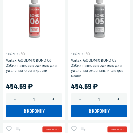
1062029
1062028
Vortex: GOODMIX BOND 06
Vortex: GOODMIX BOND 05
250мл пятновыводитель для
250мл пятновыводитель для
удаления клея и краски
удаления ржавчины и следов
крови
)
)
454.69
454.69
-
+
-
+
В КОРЗИНУ
В КОРЗИНУ
МИНПРОМТОРГ *
МИНПРОМТОРГ *