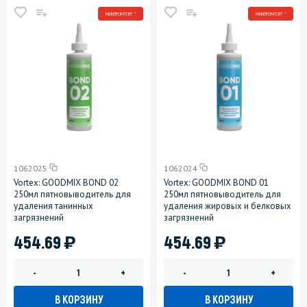
МИНПРОМТОРГ *
МИНПРОМТОРГ *
1062025
1062024
Vortex: GOODMIX BOND 02
Vortex: GOODMIX BOND 01
250мл пятновыводитель для
250мл пятновыводитель для
удаления танинных
удаления жировых и белковых
загрязнений
загрязнений
)
)
454.69
454.69
-
+
-
+
В КОРЗИНУ
В КОРЗИНУ