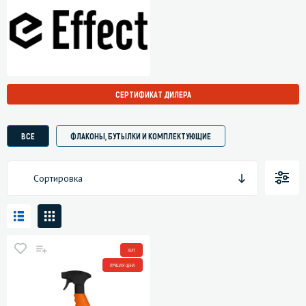
СЕРТИФИКАТ ДИЛЕРА
ВСЕ
ФЛАКОНЫ, БУТЫЛКИ И КОМПЛЕКТУЮЩИЕ
Сортировка
ХИТ
ЛУЧШАЯ ЦЕНА