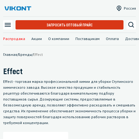
Россия
ЗАПРОСИТЬ ОПТОВЫЙ ПРАЙС
Распродажа
Акции
О компании
Поставщикам
Оплата
Достав
Главная
/
Бренды
/
Effect
Effect
Effect - торговая марка профессиональной химии для уборки Ступинского
химического завода. Высокое качество продукции и стабильность
рецептур обеспечиваются благодаря внимательному подбору
поставщиков сырья. Дозирующие системы, предоставляемые в
безвозмездную аренду, позволяют эффективно расходовать и смешивать
средства. Их применение обеспечивает экономичность процесса уборки и
защиту поверхностей благодаря использованию рабочих растворов в
требуемой концентрации.