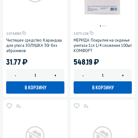
1076880
1075104
Чистящее средство: Карандаш
МЕРИДА: Покрытия на сиденье
для утюга ЗОЛУШКА 30г без
унитаза 1сл 1/4 сложения 100шт
абразивов
КОМФОРТ
)
)
31.77
548.19
-
+
-
+
В КОРЗИНУ
В КОРЗИНУ