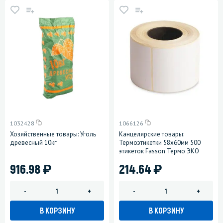
1032428
1066126
Хозяйственные товары: Уголь
Канцелярские товары:
древесный 10кг
Термоэтикетки 58х60мм 500
этикеток Fasson Термо ЭКО
)
)
916.98
214.64
-
+
-
+
В КОРЗИНУ
В КОРЗИНУ