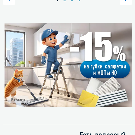
Реклама
Есть вопросы?