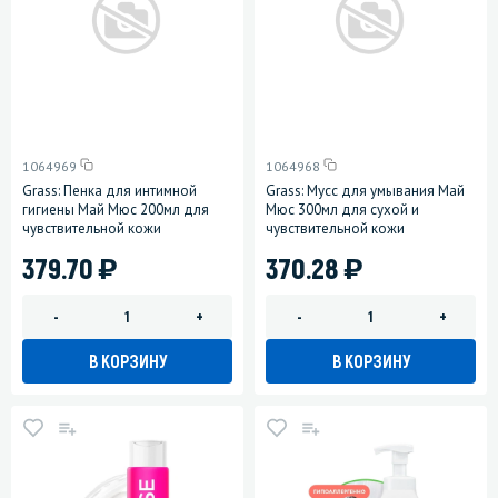
1064969
1064968
Grass: Пенка для интимной
Grass: Мусс для умывания Май
гигиены Май Мюс 200мл для
Мюс 300мл для сухой и
чувствительной кожи
чувствительной кожи
)
)
379.70
370.28
-
+
-
+
В КОРЗИНУ
В КОРЗИНУ