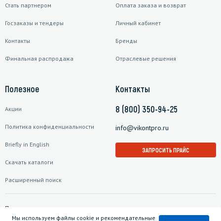
Стать партнером
Оплата заказа и возврат
Госзаказы и тендеры
Личный кабинет
Контакты
Бренды
Финальная распродажа
Отраслевые решения
Полезное
Контакты
8 (800) 350-94-25
Акции
Политика конфиденциальности
info@vikontpro.ru
Briefly in English
ЗАПРОСИТЬ ПРАЙС
Скачать каталоги
Расширенный поиск
Подписаться на рассылку
Мы используем файлы cookie и рекомендательные