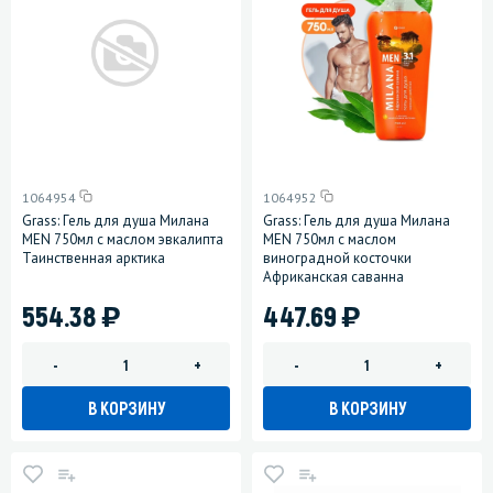
1064954
1064952
Grass: Гель для душа Милана
Grass: Гель для душа Милана
MEN 750мл с маслом эвкалипта
MEN 750мл с маслом
Таинственная арктика
виноградной косточки
Африканская саванна
)
)
554.38
447.69
-
+
-
+
В КОРЗИНУ
В КОРЗИНУ