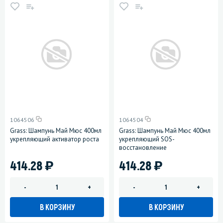
1064506
1064504
Grass: Шампунь Май Мюс 400мл
Grass: Шампунь Май Мюс 400мл
укрепляющий активатор роста
укрепляющий SOS-
восстановление
)
)
414.28
414.28
-
+
-
+
В КОРЗИНУ
В КОРЗИНУ