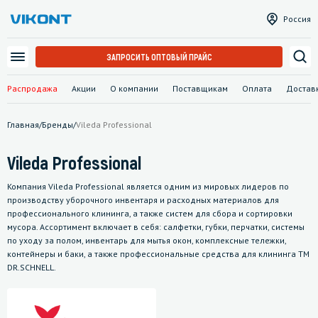
Россия
ЗАПРОСИТЬ ОПТОВЫЙ ПРАЙС
Распродажа
Акции
О компании
Поставщикам
Оплата
Достав
Главная
/
Бренды
/
Vileda Professional
Vileda Professional
Компания Vileda Professional является одним из мировых лидеров по
производству уборочного инвентаря и расходных материалов для
профессионального клининга, а также систем для сбора и сортировки
мусора. Ассортимент включает в себя: салфетки, губки, перчатки, системы
по уходу за полом, инвентарь для мытья окон, комплексные тележки,
контейнеры и баки, а также профессиональные средства для клининга ТМ
DR.SCHNELL.