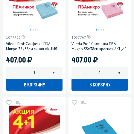
1077766
1077767
Vileda Prof: Салфетка ПВА
Vileda Prof: Салфетка ПВА
Микро 35х38см синяя АКЦИЯ
Микро 35х38см красная АКЦИЯ
)
)
407.00
407.00
-
+
-
+
В КОРЗИНУ
В КОРЗИНУ