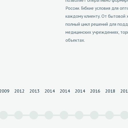
позволяет оперативно формиро
России. Гибкие условия для оп
каждому клиенту. От бытовой 
полный цикл решений для подд
медицинских учреждениях, тор
объектах.
2009
2012
2013
2014
2014
2014
2016
2018
20