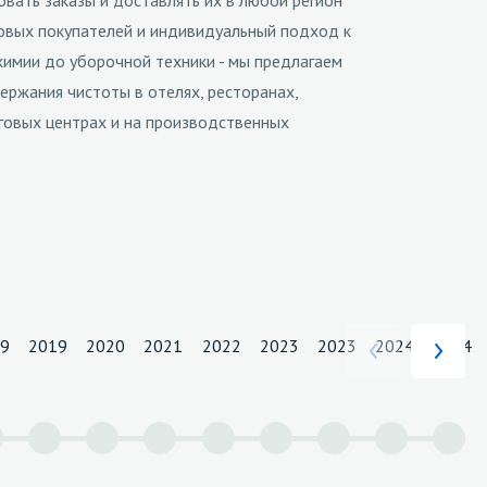
вать заказы и доставлять их в любой регион
товых покупателей и индивидуальный подход к
химии до уборочной техники - мы предлагаем
ержания чистоты в отелях, ресторанах,
говых центрах и на производственных
19
2019
2020
2021
2022
2023
2023
2024
2024