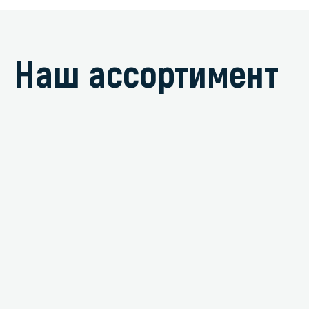
Стекла и 
Наш ассортимент
Автохими