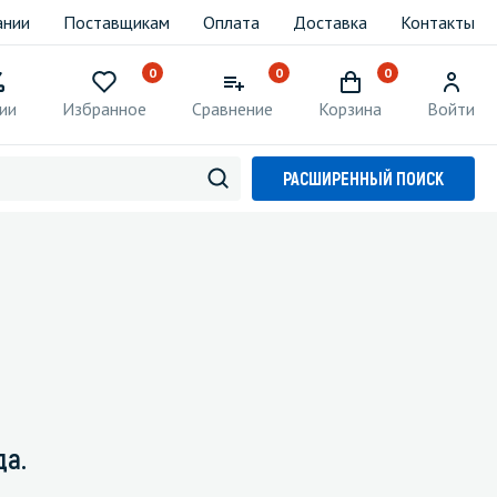
ании
Поставщикам
Оплата
Доставка
Контакты
0
0
0
ии
Избранное
Сравнение
Корзина
Войти
РАСШИРЕННЫЙ ПОИСК
да.