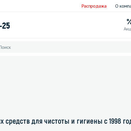
Распродажа
О комп
-25
Акц
редств для чистоты и гигиены с 1998 го