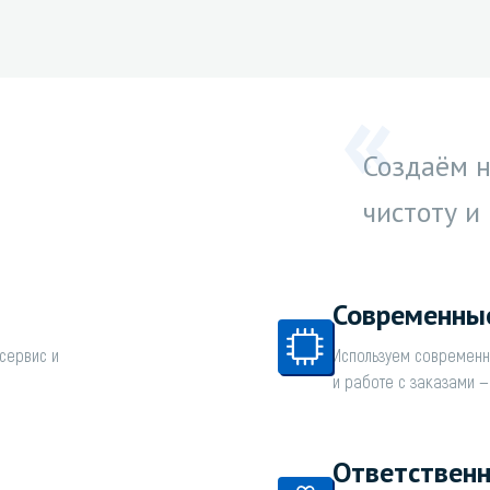
Создаём н
чистоту и
Современны
сервис и
Используем современн
и работе с заказами 
Ответственн