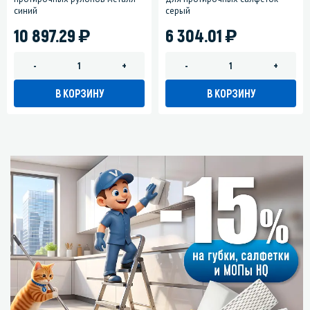
синий
серый
)
)
10 897.29
6 304.01
-
+
-
+
В КОРЗИНУ
В КОРЗИНУ