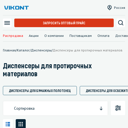
Россия
ЗАПРОСИТЬ ОПТОВЫЙ ПРАЙС
Распродажа
Акции
О компании
Поставщикам
Оплата
Достав
Главная
/
Каталог
/
Диспенсеры
/
Диспенсеры для протирочных материалов
Диспенсеры для протирочных
материалов
ДИСПЕНСЕРЫ ДЛЯ БУМАЖНЫХ ПОЛОТЕНЕЦ
ДИСПЕНСЕРЫ ДЛЯ ОСВЕЖИТ
Сортировка