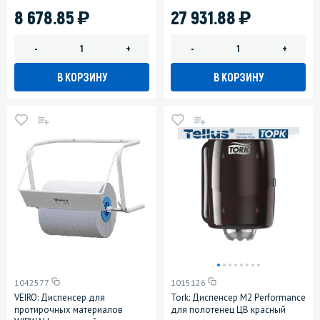
)
)
8 678.85
27 931.88
-
+
-
+
В КОРЗИНУ
В КОРЗИНУ
1042577
1015126
VEIRO: Диспенсер для
Tork: Диспенсер М2 Performance
протирочных материалов
для полотенец ЦВ красный