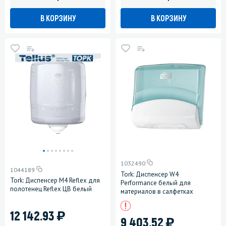
В КОРЗИНУ
В КОРЗИНУ
1032490
1044189
Tork: Диспенсер W4
Tork: Диспенсер М4 Reflex для
Performance белый для
полотенец Reflex ЦВ белый
материалов в салфетках
)
12 142.93
)
9 403.52