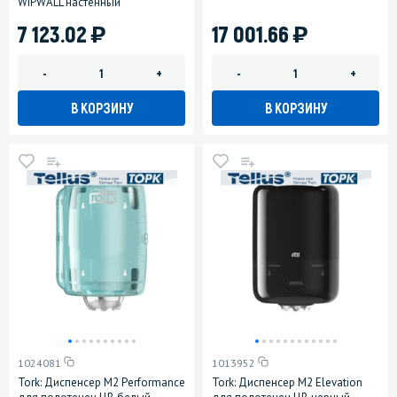
WIPWALL настенный
)
)
7 123.02
17 001.66
-
+
-
+
В КОРЗИНУ
В КОРЗИНУ
1024081
1013952
Tork: Диспенсер М2 Performance
Tork: Диспенсер М2 Elevation