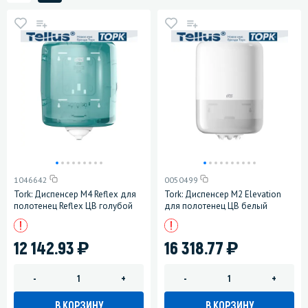
1046642
0050499
Tork: Диспенсер М4 Reflex для
Tork: Диспенсер М2 Elevation
полотенец Reflex ЦВ голубой
для полотенец ЦВ белый
)
)
12 142.93
16 318.77
-
+
-
+
В КОРЗИНУ
В КОРЗИНУ