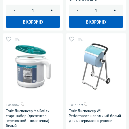
-
+
-
+
В КОРЗИНУ
В КОРЗИНУ
1048867
1015159
Tork: Диспенсер М4 Reflex
Tork: Диспенсер W1
старт-набор (диспенсер
Performance напольный белый
переносной + полотенца)
для материалов в рулоне
белый