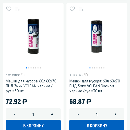
1010800
1022028
Мешки для мусора: 60л 60х70
Мешки для мусора: 60л 60х70
ПНД 7мкм VCLEAN черные /
ПНД 5мкм VCLEAN Эконом
рул.=30 шт.
черные /рул.=30 шт.
)
)
72.92
68.87
-
+
-
+
В КОРЗИНУ
В КОРЗИНУ