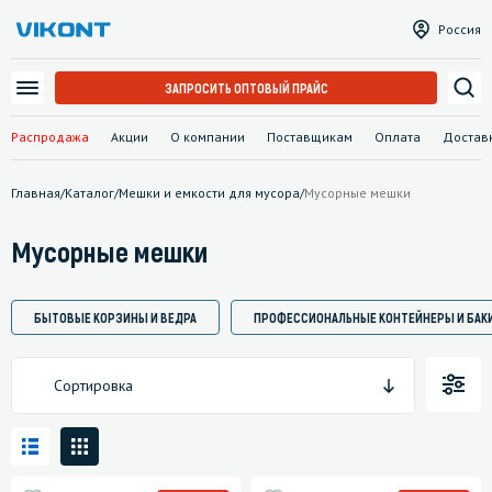
Россия
ЗАПРОСИТЬ ОПТОВЫЙ ПРАЙС
Распродажа
Акции
О компании
Поставщикам
Оплата
Достав
Главная
/
Каталог
/
Мешки и емкости для мусора
/
Мусорные мешки
Мусорные мешки
БЫТОВЫЕ КОРЗИНЫ И ВЕДРА
ПРОФЕССИОНАЛЬНЫЕ КОНТЕЙНЕРЫ И БАК
Сортировка