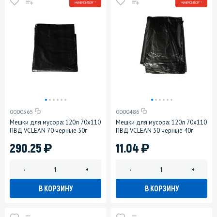
МИНПРОМТОРГ *
МИНПРОМТОРГ *
0000565
0000486
Мешки для мусора: 120л 70х110
Мешки для мусора: 120л 70х110
ПВД VCLEAN 70 черные 50г
ПВД VCLEAN 50 черные 40г
)
)
290.25
11.04
-
+
-
+
В КОРЗИНУ
В КОРЗИНУ