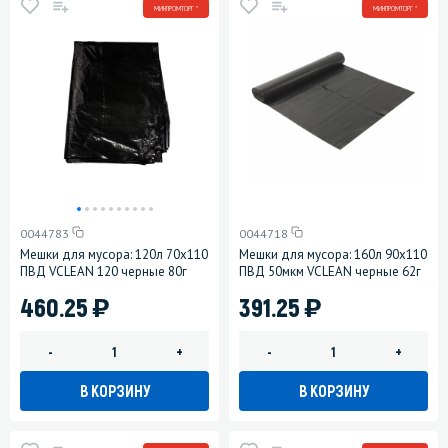
МИНПРОМТОРГ *
МИНПРОМТОРГ *
0044783
0044718
Мешки для мусора: 120л 70х110
Мешки для мусора: 160л 90х110
ПВД VCLEAN 120 черные 80г
ПВД 50мкм VCLEAN черные 62г
)
)
460.25
391.25
-
+
-
+
В КОРЗИНУ
В КОРЗИНУ