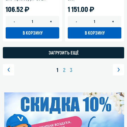
)
)
106.52
1 151.00
-
+
-
+
В КОРЗИНУ
В КОРЗИНУ
ЗАГРУЗИТЬ ЕЩЁ
1
2
3