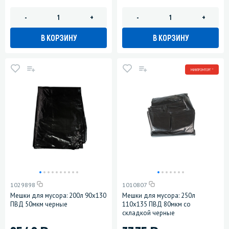
-
+
-
+
В КОРЗИНУ
В КОРЗИНУ
МИНПРОМТОРГ *
1029898
1010807
Мешки для мусора: 200л 90х130
Мешки для мусора: 250л
ПВД 50мкм черные
110х135 ПВД 80мкм со
складкой черные