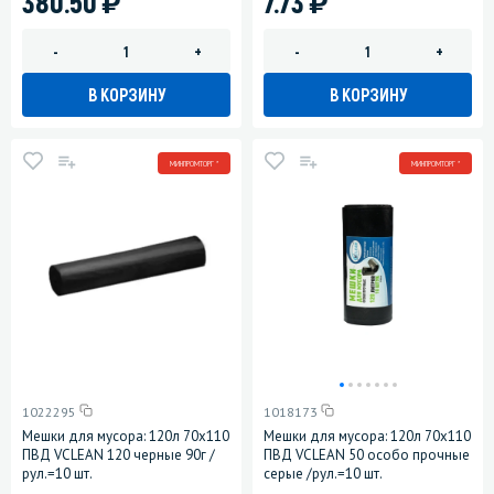
380.50
7.73
-
+
-
+
В КОРЗИНУ
В КОРЗИНУ
МИНПРОМТОРГ *
МИНПРОМТОРГ *
1022295
1018173
Мешки для мусора: 120л 70х110
Мешки для мусора: 120л 70х110
ПВД VCLEAN 120 черные 90г /
ПВД VCLEAN 50 особо прочные
рул.=10 шт.
серые /рул.=10 шт.