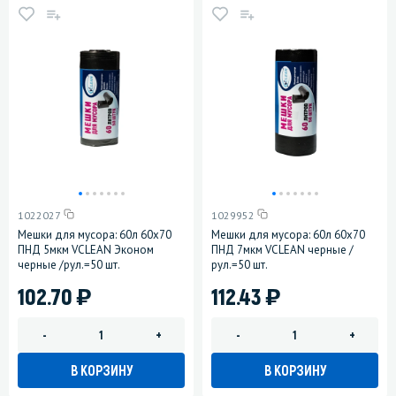
1022027
1029952
Мешки для мусора: 60л 60х70
Мешки для мусора: 60л 60х70
ПНД 5мкм VCLEAN Эконом
ПНД 7мкм VCLEAN черные /
черные /рул.=50 шт.
рул.=50 шт.
)
)
102.70
112.43
-
+
-
+
В КОРЗИНУ
В КОРЗИНУ