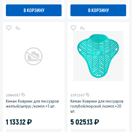
В КОРЗИНУ
В КОРЗИНУ
1066037
1072267
Кеман: Коврики для писсуаров
Кеман: Коврики для писсуаров
желтый/цитрус /компл.=5 шт.
голубой/морской /компл.=20
шт.
)
)
1 133.12
5 025.13