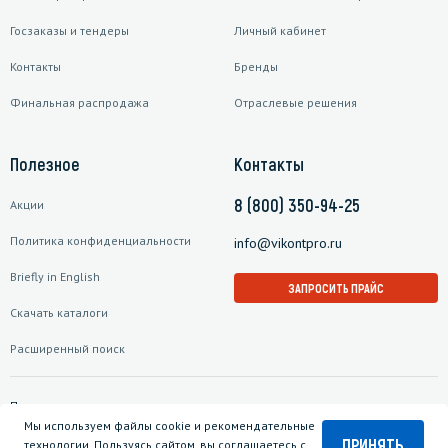
Госзаказы и тендеры
Личный кабинет
Контакты
Бренды
Финальная распродажа
Отраслевые решения
Полезное
Контакты
8 (800) 350-94-25
Акции
Политика конфиденциальности
info@vikontpro.ru
Briefly in English
ЗАПРОСИТЬ ПРАЙС
Скачать каталоги
Расширенный поиск
Подписаться на рассылку
Мы используем файлы cookie и рекомендательные
ПРИНЯТЬ
технологии. Пользуясь сайтом, вы соглашаетесь с