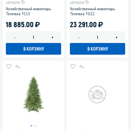
1074255
1074256
Хозяйственный инвентарь:
Хозяйственный инвентарь:
Тележка ТС15
Тележка ТО22
)
)
18 885.00
23 291.00
-
+
-
+
В КОРЗИНУ
В КОРЗИНУ