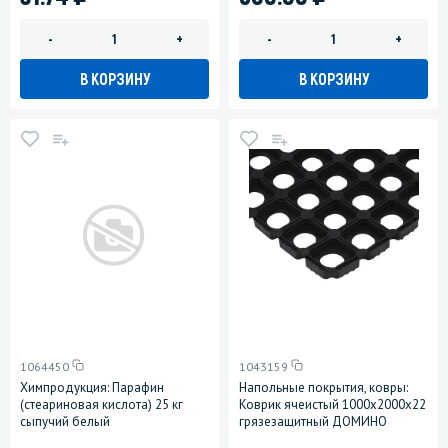
-
+
-
+
В КОРЗИНУ
В КОРЗИНУ
1064450
1043159
Химпродукция: Парафин
Напольные покрытия, ковры:
(стеариновая кислота) 25 кг
Коврик ячеистый 1000х2000х22
сыпучий белый
грязезащитный ДОМИНО