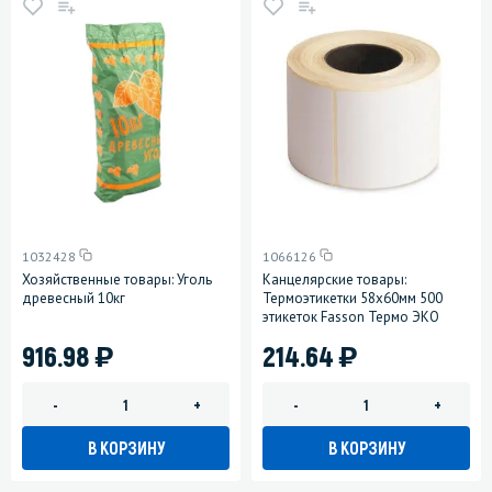
1032428
1066126
Хозяйственные товары: Уголь
Канцелярские товары:
древесный 10кг
Термоэтикетки 58х60мм 500
этикеток Fasson Термо ЭКО
)
)
916.98
214.64
-
+
-
+
В КОРЗИНУ
В КОРЗИНУ