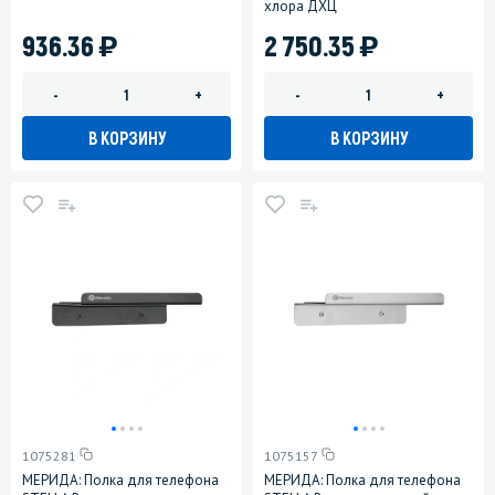
хлора ДХЦ
)
)
936.36
2 750.35
-
+
-
+
В КОРЗИНУ
В КОРЗИНУ
1075281
1075157
МЕРИДА: Полка для телефона
МЕРИДА: Полка для телефона