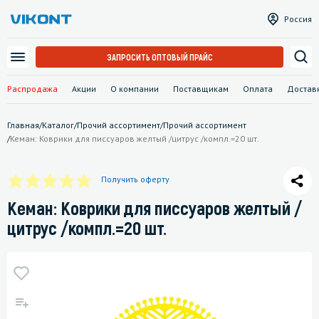
Россия
ЗАПРОСИТЬ ОПТОВЫЙ ПРАЙС
Распродажа
Акции
О компании
Поставщикам
Оплата
Достав
Главная
/
Каталог
/
Прочий ассортимент
/
Прочий ассортимент
/
Кеман: Коврики для писсуаров желтый /цитрус /компл.=20 шт.
Получить оферту
Кеман: Коврики для писсуаров желтый /
цитрус /компл.=20 шт.