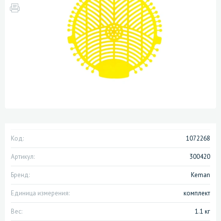
Код:
1072268
Артикул:
300420
Бренд:
Keman
Единица измерения:
комплект
Вес:
1.1 кг