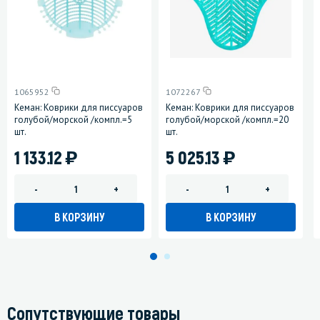
1065952
1072267
Кеман: Коврики для писсуаров
Кеман: Коврики для писсуаров
голубой/морской /компл.=5
голубой/морской /компл.=20
шт.
шт.
)
)
1 133.12
5 025.13
-
+
-
+
В КОРЗИНУ
В КОРЗИНУ
Сопутствующие товары