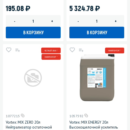
)
)
195.08
5 324.78
-
+
-
+
В КОРЗИНУ
В КОРЗИНУ
ЧЕСТНЫЙ ЗНАК *
МИНПРОМТОРГ *
МИНПРОМТОРГ *
1077215
1057592
Vortex: MIX ZERO 20л
Vortex: MIX ENERGY 20л
Нейтрализатор остаточной
Высокощелочной усилитель