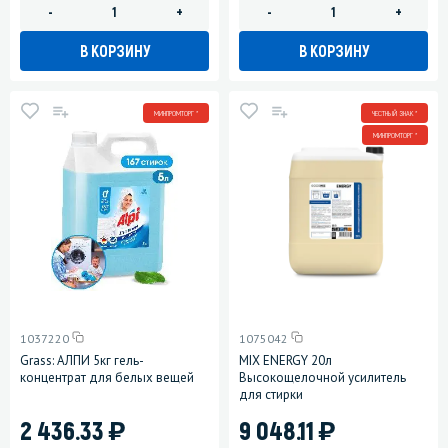
-
+
-
+
В КОРЗИНУ
В КОРЗИНУ
МИНПРОМТОРГ *
ЧЕСТНЫЙ ЗНАК *
МИНПРОМТОРГ *
1037220
1075042
Grass: АЛПИ 5кг гель-
MIX ENERGY 20л
концентрат для белых вещей
Высокощелочной усилитель
для стирки
)
)
2 436.33
9 048.11