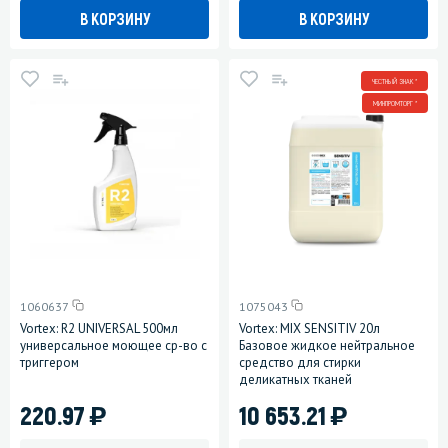
В КОРЗИНУ
В КОРЗИНУ
ЧЕСТНЫЙ ЗНАК *
МИНПРОМТОРГ *
1060637
1075043
Vortex: R2 UNIVERSAL 500мл
Vortex: MIX SENSITIV 20л
универсальное моющее ср-во с
Базовое жидкое нейтральное
триггером
средство для стирки
деликатных тканей
)
)
220.97
10 653.21