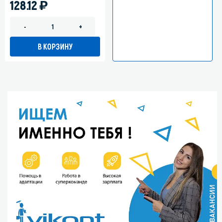
)
128.12
-
+
В КОРЗИНУ