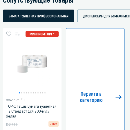
БУМАГА ТУАЛЕТНАЯ ПРОФЕССИОНАЛЬНАЯ
ДИСПЕНСЕРЫ ДЛЯ БУМАЖНЫХ 
МИНПРОМТОРГ *
Перейти в
категорию
0045171
ТОРК: Tellus Бумага туалетная
T2 Стандарт 1сл 200м/9,5
белая
у
-16%
150.73