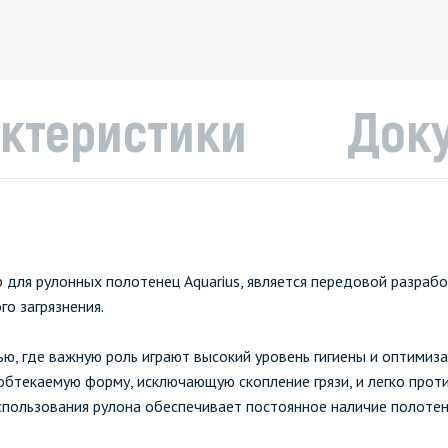
ктеристики
Док
 для рулонных полотенец Aquarius, является передовой разрабо
о загрязнения.
, где важную роль играют высокий уровень гигиены и оптимизац
 обтекаемую форму, исключающую скопление грязи, и легко прот
спользования рулона обеспечивает постоянное наличие полотен