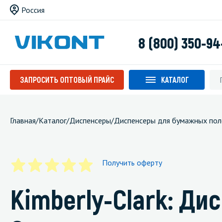
Россия
8 (800) 350-94
ЗАПРОСИТЬ ОПТОВЫЙ ПРАЙС
КАТАЛОГ
Главная
/
Каталог
/
Диспенсеры
/
Диспенсеры для бумажных пол
Получить оферту
Kimberly-Clark: Ди