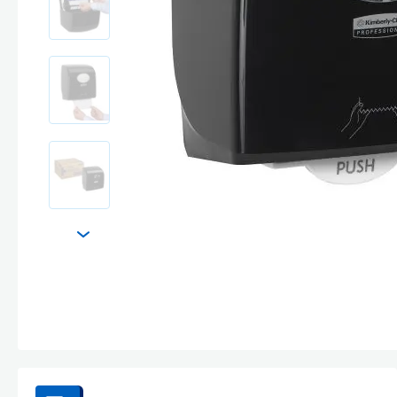
Стекла и 
Автохими