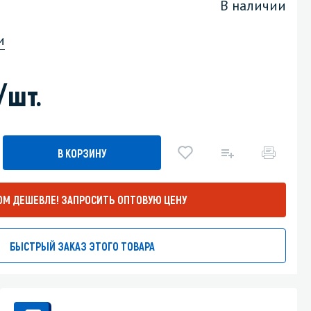
В наличии
Уборка пола
и
Промышленная уборка
/шт.
В КОРЗИНУ
ОМ ДЕШЕВЛЕ!
ЗАПРОСИТЬ ОПТОВУЮ ЦЕНУ
БЫСТРЫЙ ЗАКАЗ ЭТОГО ТОВАРА