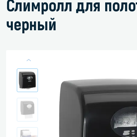
Слимролл для поло
черный
Специали
Дегризер
Защитные с
стрипперы
Средства 
Средства 
поверхнос
Средства 
Средства 
пятноудал
Средства 