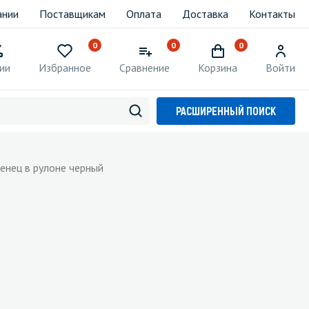
ании
Поставщикам
Оплата
Доставка
Контакты
0
0
0
ии
Избранное
Сравнение
Корзина
Войти
РАСШИРЕННЫЙ ПОИСК
тенец в рулоне черный