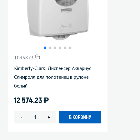
1035873
Kimberly-Clark: Диспенсер Аквариус
Слимролл для полотенец в рулоне
белый
)
12 574.23
В КОРЗИНУ
-
+