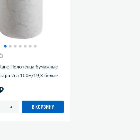
Clark: Полотенца бумажные
льтра 2сл 100м/19,8 белые
)
В КОРЗИНУ
+