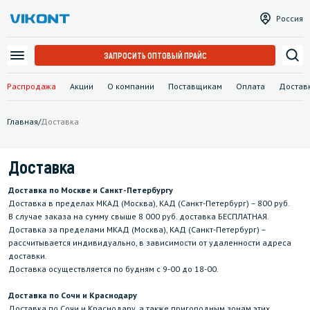
Россия
ЗАПРОСИТЬ ОПТОВЫЙ ПРАЙС
Распродажа
Акции
О компании
Поставщикам
Оплата
Достав
Главная
/
Доставка
Доставка
Доставка по Москве и Санкт-Петербургу
Доставка в пределах МКАД (Москва), КАД (Санкт-Петербург) – 800 руб.
В случае заказа на сумму свыше 8 000 руб. доставка БЕСПЛАТНАЯ.
Доставка за пределами МКАД (Москва), КАД (Санкт-Петербург) –
рассчитывается индивидуально, в зависимости от удаленности адреса
доставки.
Доставка осуществляется по будням с 9-00 до 18-00.
Доставка по Сочи и Краснодару
Доставка по Сочи и Краснодару, а также пригородным зонам этих