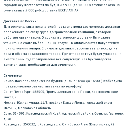
городов осуществляется по будням с 9-00 до 18-00. В случае заказа на
сумму свыше 5 000 руб. доставка БЕСПЛАТНАЯ
Доставка по России:
Для региональных покупателей предусмотрена возможность доставки
оплаченного по счету груза до транспортной компании, с которой
работает организация. О сроках и стоимости доставки Вы можете
уточнить на сайте выбранной ТК. Услуги ТК оплачиваются покупателем
при получении товара. Стоимость доставки рассчитывается исходя из
веса и объема заказанного товара. При отправке груз будет упакован и
вместе с ним будет отправлена вся сопутствующая бухгалтерская
документация, необходимая для отчетности.
Самовывоз
Самовывоз производится по будним дням с 10:00 до 16:00 (необходимо
предварительно разместить заказ по телефону)
Санкт-Петербург: 188505, Промышленная зона Пески, Красносельское
шоссе, 2
Москва: Южная улица, 11/3, посёлок Кардо-Лента, городской округ
Мытищи, Московская область
Сочи: 354395, Краснодарский Край, Адлерский район, г.Сочи, ул. Гастелло,
д. 38
Краснодар: 350032, г. Краснодар, х. Октябрьский, ул. Живописная, 72