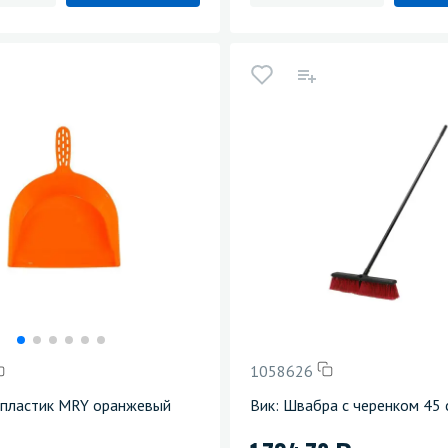
1058626
 пластик MRY оранжевый
Вик: Швабра с черенком 45