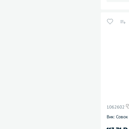
1062602
Вик: Совок