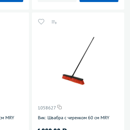
1058627
 см MRY
Вик: Швабра с черенком 60 см MRY