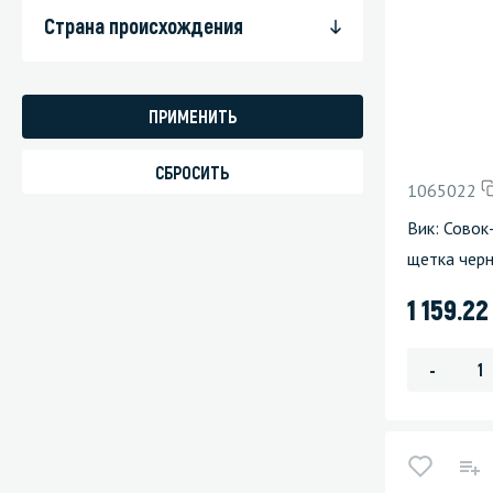
Страна происхождения
1065022
Вик: Совок
щетка чер
1 159.2
-