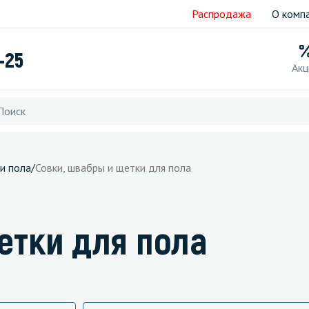
Распродажа
О комп
-25
Акц
и пола
/
Совки, швабры и щетки для пола
етки для пола