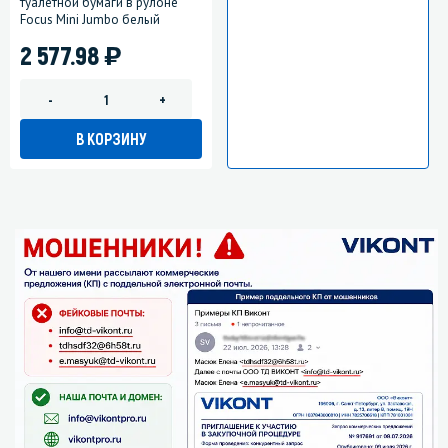
туалетной бумаги в рулоне
Focus Mini Jumbo белый
)
2 577.98
-
+
В КОРЗИНУ