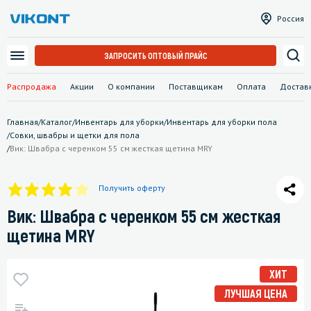
Россия
ЗАПРОСИТЬ ОПТОВЫЙ ПРАЙС
Распродажа
Акции
О компании
Поставщикам
Оплата
Достав
Главная
/
Каталог
/
Инвентарь для уборки
/
Инвентарь для уборки пола
/
Совки, швабры и щетки для пола
/
Вик: Швабра с черенком 55 см жесткая щетина MRY
Получить оферту
Вик: Швабра с черенком 55 см жесткая
щетина MRY
ХИТ
ЛУЧШАЯ ЦЕНА