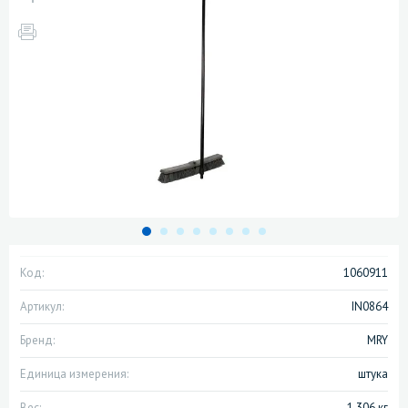
Код:
1060911
Артикул:
IN0864
Бренд:
MRY
Единица измерения:
штука
Вес:
1.306 кг