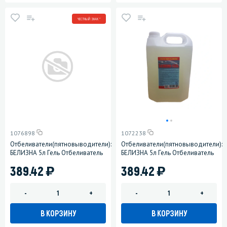
ЧЕСТНЫЙ ЗНАК *
1076898
1072238
Отбеливатели(пятновыводители):
Отбеливатели(пятновыводители):
БЕЛИЗНА 5л Гель Отбеливатель
БЕЛИЗНА 5л Гель Отбеливатель
)
)
389.42
389.42
-
+
-
+
В КОРЗИНУ
В КОРЗИНУ