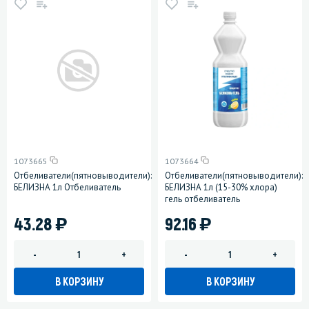
1073665
1073664
Отбеливатели(пятновыводители):
Отбеливатели(пятновыводители):
БЕЛИЗНА 1л Отбеливатель
БЕЛИЗНА 1л (15-30% хлора)
гель отбеливатель
)
)
43.28
92.16
-
+
-
+
В КОРЗИНУ
В КОРЗИНУ