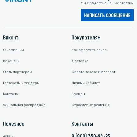
Мы с радостью на них ответим
НАПИСАТЬ СООБЩЕНИЕ
Виконт
Покупателям
О компании
Как оформить заказ
Вакансии
Доставка
Стать партнером
Оплата заказа и возврат
Госзаказы и тендеры
Личный кабинет
Контакты
Бренды
Финальная распродажа
Отраслевые решения
Полезное
Контакты
8 (800) 350-94-25
Акции