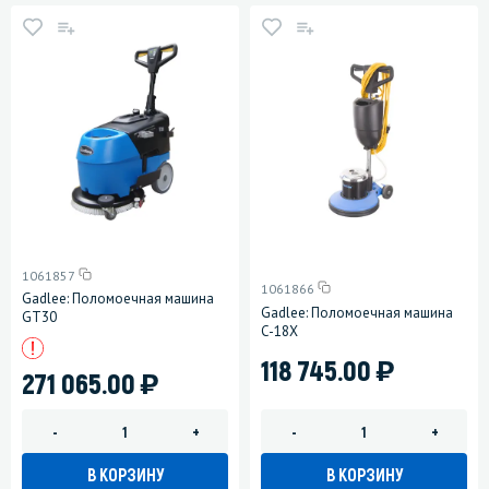
1061857
1061866
Gadlee: Поломоечная машина
Gadlee: Поломоечная машина
GT30
C-18X
)
118 745.00
)
271 065.00
-
+
-
+
В КОРЗИНУ
В КОРЗИНУ