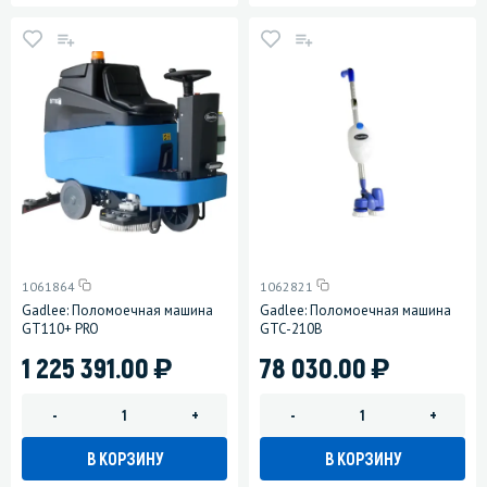
1061864
1062821
Gadlee: Поломоечная машина
Gadlee: Поломоечная машина
GT110+ PRO
GTC-210B
)
)
1 225 391.00
78 030.00
-
+
-
+
В КОРЗИНУ
В КОРЗИНУ