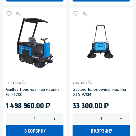
1061868
1061867
Gadlee: Поломоечная машина
Gadlee: Поломоечная машина
GTS1200
GTS-920M
)
)
1 498 960.00
33 300.00
-
+
-
+
В КОРЗИНУ
В КОРЗИНУ