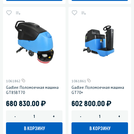
1061862
1061861
Gadlee: Поломоечная машина
Gadlee: Поломоечная машина
GT85BT70
GT70+
)
)
680 830.00
602 800.00
-
+
-
+
В КОРЗИНУ
В КОРЗИНУ