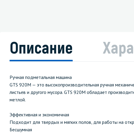
Описание
Хара
Ручная подметальная машина
GTS 920M — это высокопроизводительная ручная механичес
листьев и другого мусора. GTS 920M обладает производите
метлой.
Эффективная и экономичная
Подходит для твердых и мягких полов, для работы на отк
Бесшумная