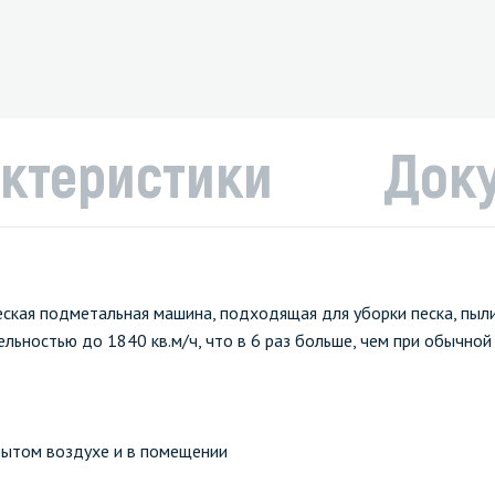
ктеристики
Док
кая подметальная машина, подходящая для уборки песка, пыли,
льностью до 1840 кв.м/ч, что в 6 раз больше, чем при обычной
рытом воздухе и в помещении