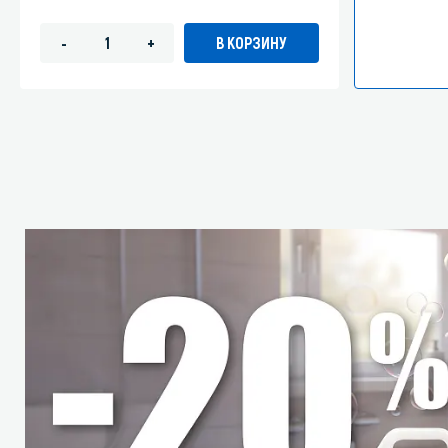
В КОРЗИНУ
-
+