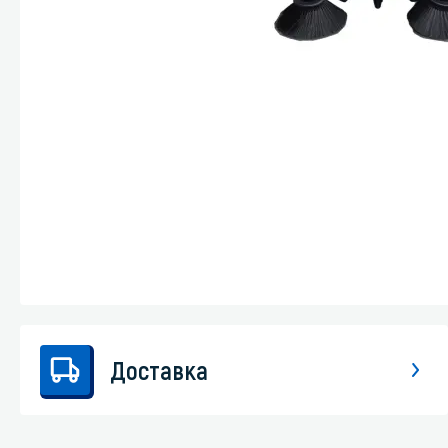
Стекла и 
Автохими
Доставка