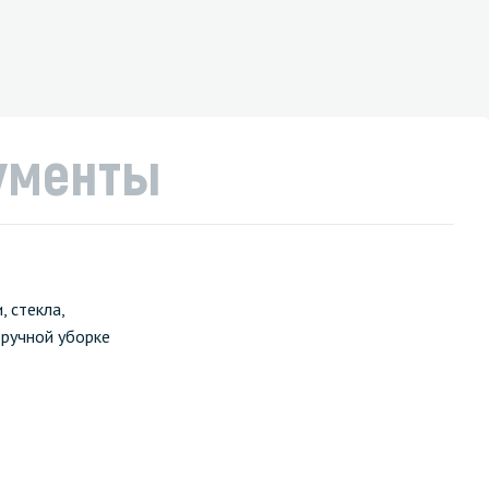
ументы
 стекла,
 ручной уборке