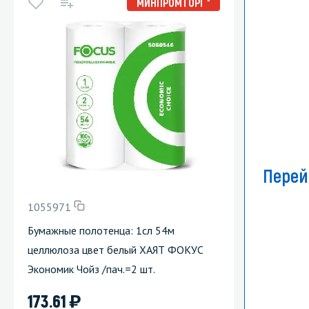
МИНПРОМТОРГ *
Перей
1055971
Бумажные полотенца: 1сл 54м
целлюлоза цвет белый ХАЯТ ФОКУС
Экономик Чойз /пач.=2 шт.
)
173.61