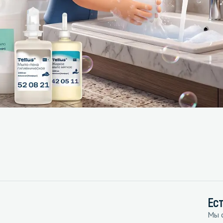
Ес
Мы с