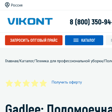
Россия
8 (800) 350-94
ЗАПРОСИТЬ ОПТОВЫЙ ПРАЙС
КАТАЛОГ
Главная
/
Каталог
/
Техника для профессиональной уборки
/
Пол
Получить оферту
Gadlee: Поломоечн