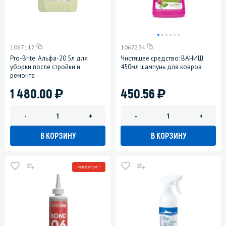
1067117
1067234
Pro-Brite: Альфа-20 5л для
Чистящее средство: ВАНИШ
уборки после стройки и
450мл шампунь для ковров
ремонта
)
)
1 480.00
450.56
-
+
-
+
В КОРЗИНУ
В КОРЗИНУ
МИНПРОМТОРГ *