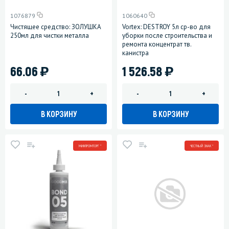
1076879
1060640
Чистящее средство: ЗОЛУШКА
Vortex: DESTROY 5л ср-во для
250мл для чистки металла
уборки после строительства и
ремонта концентрат тв.
канистра
)
)
66.06
1 526.58
-
+
-
+
В КОРЗИНУ
В КОРЗИНУ
МИНПРОМТОРГ *
ЧЕСТНЫЙ ЗНАК *