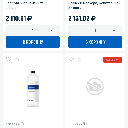
ковровых покрытий тв.
наклеек, маркера, жевательной
канистра
резинки
)
)
2 110.91
2 131.02
-
+
-
+
В КОРЗИНУ
В КОРЗИНУ
ЧЕСТНЫЙ ЗНАК *
1066199
1066958