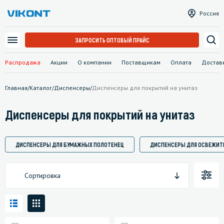
Россия
ЗАПРОСИТЬ ОПТОВЫЙ ПРАЙС
Распродажа
Акции
О компании
Поставщикам
Оплата
Достав
Главная
/
Каталог
/
Диспенсеры
/
Диспенсеры для покрытий на унитаз
Диспенсеры для покрытий на унитаз
ДИСПЕНСЕРЫ ДЛЯ БУМАЖНЫХ ПОЛОТЕНЕЦ
ДИСПЕНСЕРЫ ДЛЯ ОСВЕЖИТ
Сортировка