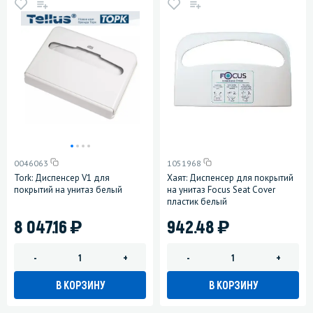
0046063
1051968
Tork: Диспенсер V1 для
Хаят: Диспенсер для покрытий
покрытий на унитаз белый
на унитаз Focus Seat Cover
пластик белый
)
)
8 047.16
942.48
-
+
-
+
В КОРЗИНУ
В КОРЗИНУ