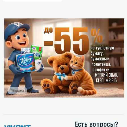
Реклама
Есть вопросы?