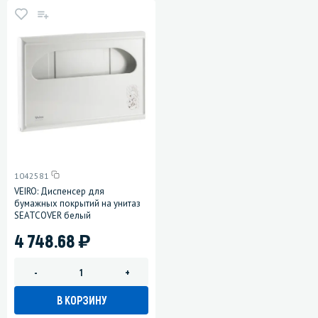
1042581
VEIRO: Диспенсер для
бумажных покрытий на унитаз
SEATCOVER белый
)
4 748.68
-
+
В КОРЗИНУ