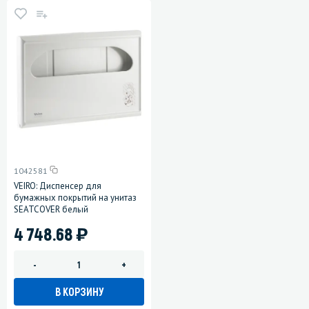
1042581
VEIRO: Диспенсер для
бумажных покрытий на унитаз
SEATCOVER белый
)
4 748.68
-
+
В КОРЗИНУ