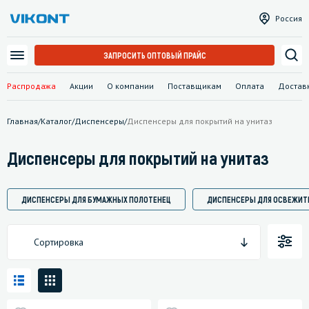
Россия
ЗАПРОСИТЬ ОПТОВЫЙ ПРАЙС
Распродажа
Акции
О компании
Поставщикам
Оплата
Достав
Главная
/
Каталог
/
Диспенсеры
/
Диспенсеры для покрытий на унитаз
Диспенсеры для покрытий на унитаз
ДИСПЕНСЕРЫ ДЛЯ БУМАЖНЫХ ПОЛОТЕНЕЦ
ДИСПЕНСЕРЫ ДЛЯ ОСВЕЖИТ
Сортировка