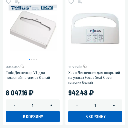
0046063
1051968
Tork: Диспенсер V1 для
Хаят: Диспенсер для покрытий
покрытий на унитаз белый
на унитаз Focus Seat Cover
пластик белый
)
)
8 047.16
942.48
-
+
-
+
В КОРЗИНУ
В КОРЗИНУ