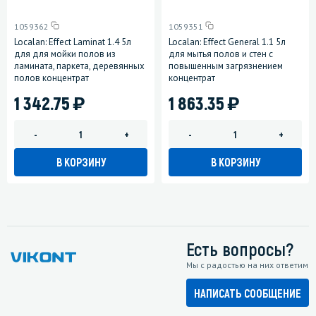
1059362
1059351
Localan: Effect Laminat 1.4 5л
Localan: Effect General 1.1 5л
для для мойки полов из
для мытья полов и стен с
ламината, паркета, деревянных
повышенным загрязнением
полов концентрат
концентрат
)
)
1 342.75
1 863.35
-
+
-
+
В КОРЗИНУ
В КОРЗИНУ
Есть вопросы?
Мы с радостью на них ответим
НАПИСАТЬ СООБЩЕНИЕ