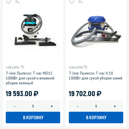
1061892
1061890
T-line: Пылесос T-vac WD15
T-line: Пылесос T-vac V-10
1000Вт для сухой и влажной
1000Вт для сухой уборки синий
уборки зеленый
)
)
19 593.00
19 702.00
-
+
-
+
В КОРЗИНУ
В КОРЗИНУ