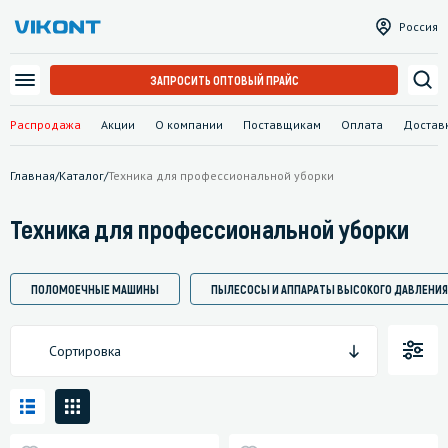
Россия
ЗАПРОСИТЬ ОПТОВЫЙ ПРАЙС
Распродажа
Акции
О компании
Поставщикам
Оплата
Достав
Главная
/
Каталог
/
Техника для профессиональной уборки
Техника для профессиональной уборки
ПОЛОМОЕЧНЫЕ МАШИНЫ
ПЫЛЕСОСЫ И АППАРАТЫ ВЫСОКОГО ДАВЛЕНИЯ
Сортировка