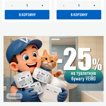
-
+
-
+
В КОРЗИНУ
В КОРЗИНУ
Реклама