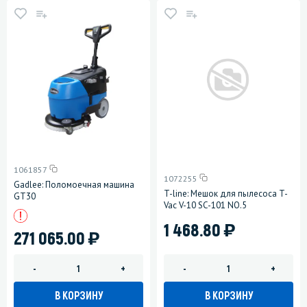
1061857
1072255
Gadlee: Поломоечная машина
T-line: Мешок для пылесоса T-
GT30
Vac V-10 SC-101 NO.5
)
1 468.80
)
271 065.00
-
+
-
+
В КОРЗИНУ
В КОРЗИНУ