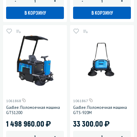
-
+
-
+
В КОРЗИНУ
В КОРЗИНУ
1061868
1061867
Gadlee: Поломоечная машина
Gadlee: Поломоечная машина
GTS1200
GTS-920M
)
)
1 498 960.00
33 300.00
-
+
-
+