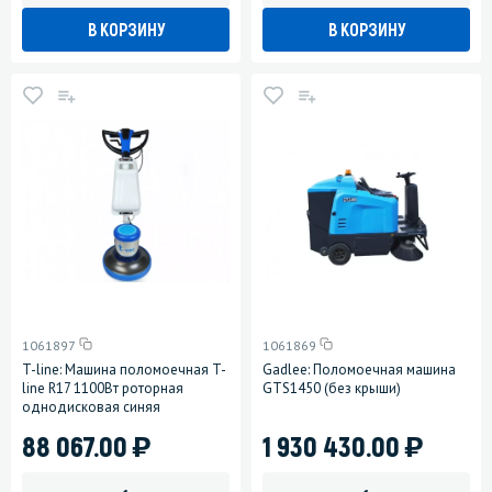
В КОРЗИНУ
В КОРЗИНУ
1061897
1061869
T-line: Машина поломоечная T-
Gadlee: Поломоечная машина
line R17 1100Вт роторная
GTS1450 (без крыши)
однодисковая синяя
)
)
88 067.00
1 930 430.00