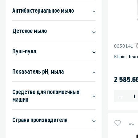
Антибактериальное мыло
Детское мыло
0050141
Пуш-пулл
Klinin: Тех
Показатель pH, мыла
2 585.6
Средство для поломоечных
-
машин
Страна производителя