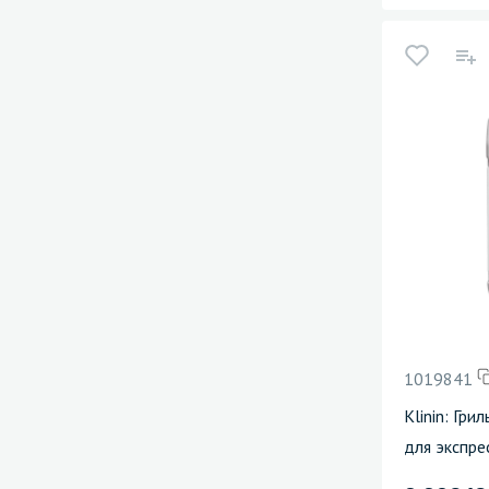
1019841
Klinin: Гр
для экспре