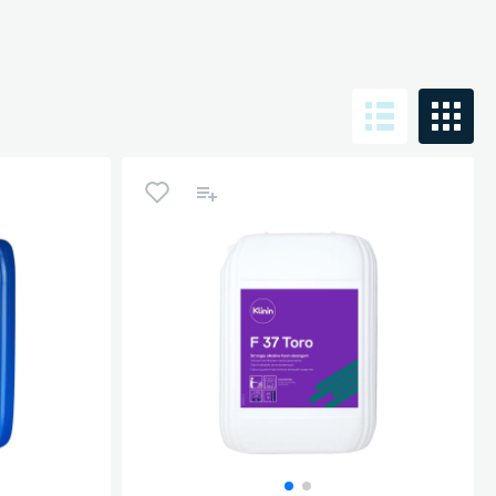
Уборка пола
Промышленная уборка