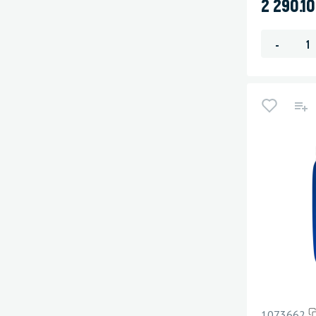
2 290.1
-
1073662