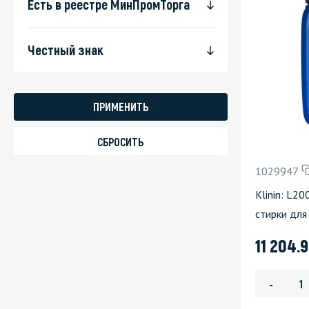
Есть в реестре МинПромТорга
Честный знак
1029947
Klinin: L2
стирки для
11 204.
-