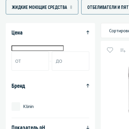
ЖИДКИЕ МОЮЩИЕ СРЕДСТВА
8
ОТБЕЛИВАТЕЛИ И ПЯ
Стекла и 
Автохими
Сортиров
Цена
Бренд
Klinin
Показатель pH