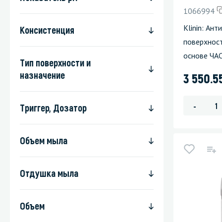
1066994
Klinin: Ан
Консистенция
поверхнос
основе ЧА
Тип поверхности и
назначение
3 550.5
-
Триггер, Дозатор
Объем мыла
Отдушка мыла
Объем