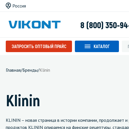
Россия
8 (800) 350-94
ЗАПРОСИТЬ ОПТОВЫЙ ПРАЙС
КАТАЛОГ
Главная
/
Бренды
/
Klinin
Klinin
KLININ – новая страница в истории компании, продолжает и
продуктов KLININ опираемся на финские рецептуры, стандар