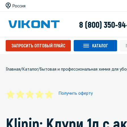
Россия
8 (800) 350-94
ЗАПРОСИТЬ ОПТОВЫЙ ПРАЙС
КАТАЛОГ
Главная
/
Каталог
/
Бытовая и профессиональная химия для убо
Получить оферту
Klinin: Клури 1л с