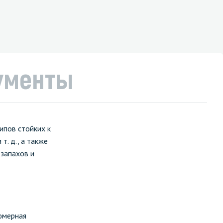
ументы
ипов стойких к
. д., а также
 запахов и
юмерная