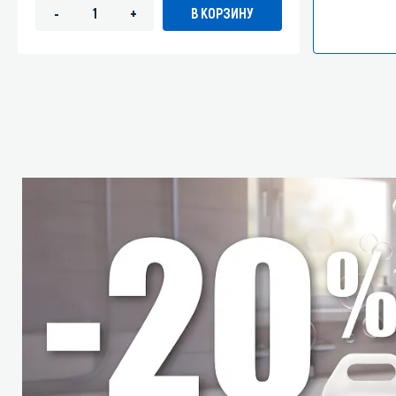
В КОРЗИНУ
-
+