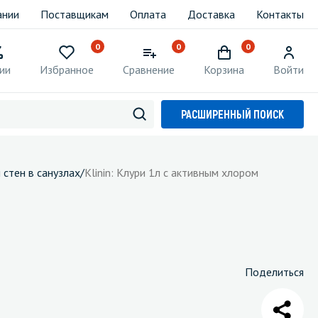
ании
Поставщикам
Оплата
Доставка
Контакты
0
0
0
ии
Избранное
Сравнение
Корзина
Войти
РАСШИРЕННЫЙ ПОИСК
 стен в санузлах
/
Klinin: Клури 1л с активным хлором
Поделиться