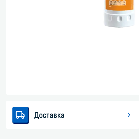
Стекла и 
Автохими
Доставка