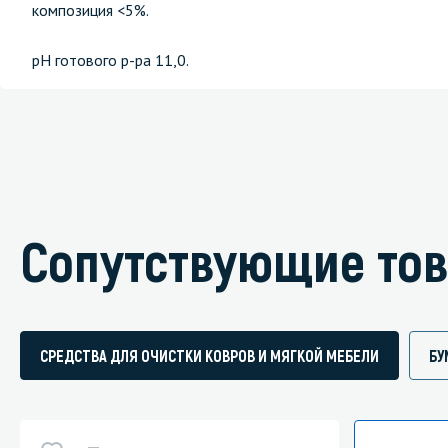
композиция <5%.
рН готового р-ра 11,0.
Сопутствующие то
СРЕДСТВА ДЛЯ ОЧИСТКИ КОВРОВ И МЯГКОЙ МЕБЕЛИ
БУ