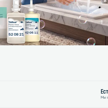
Ес
Мы с