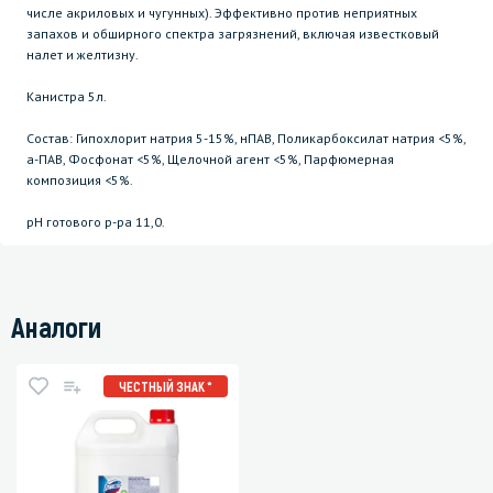
числе акриловых и чугунных). Эффективно против неприятных
запахов и обширного спектра загрязнений, включая известковый
налет и желтизну.
Канистра 5л.
Состав: Гипохлорит натрия 5-15%, нПАВ, Поликарбоксилат натрия <5%,
а-ПАВ, Фосфонат <5%, Щелочной агент <5%, Парфюмерная
композиция <5%.
рН готового р-ра 11,0.
Аналоги
ЧЕСТНЫЙ ЗНАК *