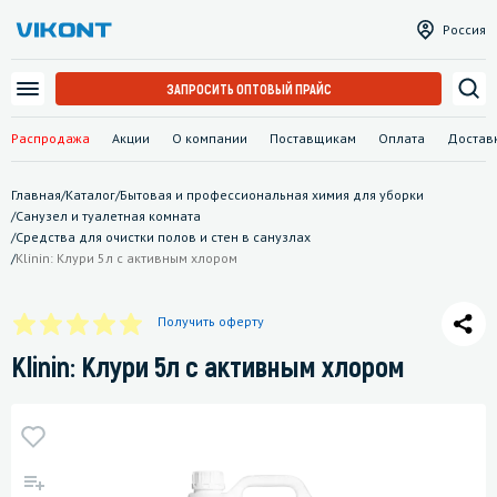
Россия
ЗАПРОСИТЬ ОПТОВЫЙ ПРАЙС
Распродажа
Акции
О компании
Поставщикам
Оплата
Достав
Главная
/
Каталог
/
Бытовая и профессиональная химия для уборки
/
Санузел и туалетная комната
/
Средства для очистки полов и стен в санузлах
/
Klinin: Клури 5л с активным хлором
Получить оферту
Klinin: Клури 5л с активным хлором