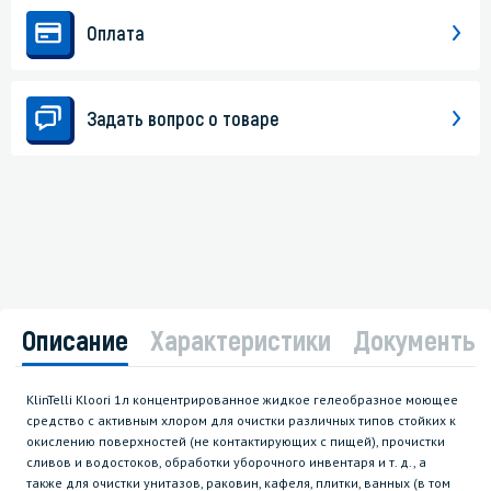
Оплата
Задать вопрос о товаре
Описание
Характеристики
Документы
КlinTelli Kloori 1л концентрированное жидкое гелеобразное моющее
средство с активным хлором для очистки различных типов стойких к
окислению поверхностей (не контактирующих с пищей), прочистки
сливов и водостоков, обработки уборочного инвентаря и т. д., а
также для очистки унитазов, раковин, кафеля, плитки, ванных (в том