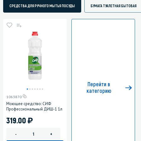
СРЕДСТВА ДЛЯ РУЧНОГО МЫТЬЯ ПОСУДЫ
БУМАГА ТУАЛЕТНАЯ БЫТОВАЯ
Перейти в
категорию
1063870
Моющее средство: СИФ
Профессиональный ДИШ-1 1л
)
319.00
-
+