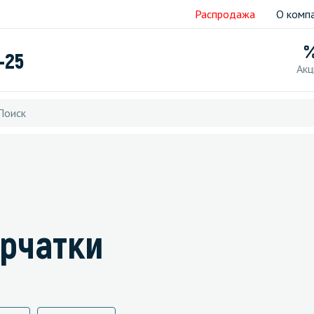
Распродажа
О комп
-25
Акц
ерчатки