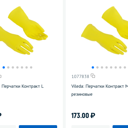
1077838
f: Перчатки Контракт L
Vileda: Перчатки Контракт 
резиновые
)
)
173.00