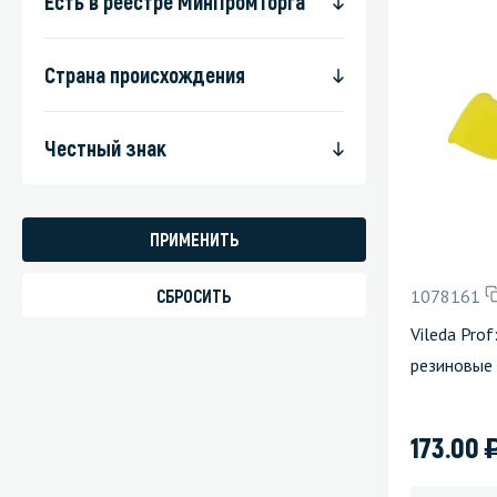
Есть в реестре МинПромТорга
Страна происхождения
Честный знак
1078161
Vileda Pro
резиновые
173.00