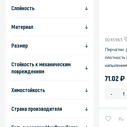
Слойность
Материал
0045963
Размер
Перчатки: 
плотность 
Стойкость к механическим
напыление
повреждениям
)
71.02
Химостойкость
-
Страна производителя