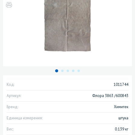
Код:
1011744
Артикул:
Флора 3863 /600843
Бренд:
Химитек
Единица измерения:
штука
Вес:
0.139 кг