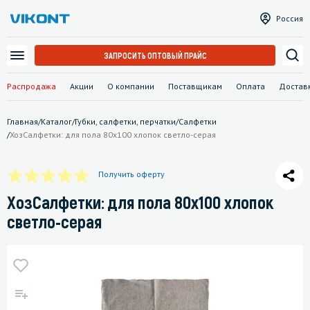
Россия
ЗАПРОСИТЬ ОПТОВЫЙ ПРАЙС
Распродажа
Акции
О компании
Поставщикам
Оплата
Достав
Главная
/
Каталог
/
Губки, салфетки, перчатки
/
Салфетки
/
ХозСалфетки: для пола 80х100 хлопок светло-серая
Получить оферту
ХозСалфетки: для пола 80х100 хлопок
светло-серая