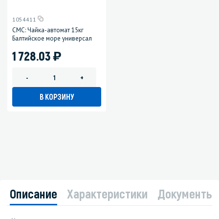
1054411
СМС: Чайка-автомат 15кг
Балтийское море универсал
)
1 728.03
-
+
В КОРЗИНУ
Описание
Характеристики
Документы