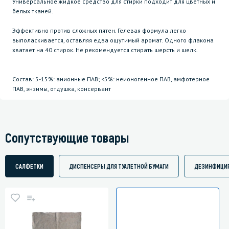
Универсальное жидкое средство для стирки подходит для цветных и
белых тканей.
Эффективно против сложных пятен. Гелевая формула легко
выполаскивается, оставляя едва ощутимый аромат. Одного флакона
хватает на 40 стирок. Не рекомендуется стирать шерсть и шелк.
Состав: 5-15%: анионные ПАВ; <5%: неионогенное ПАВ, амфотерное
ПАВ, энзимы, отдушка, консервант
Сопутствующие товары
САЛФЕТКИ
ДИСПЕНСЕРЫ ДЛЯ ТУАЛЕТНОЙ БУМАГИ
ДЕЗИНФИЦИ