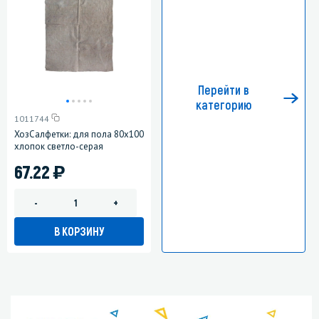
Перейти в
категорию
1011744
ХозСалфетки: для пола 80х100
хлопок светло-серая
)
67.22
-
+
В КОРЗИНУ