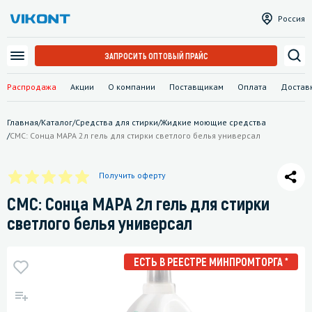
Россия
ЗАПРОСИТЬ ОПТОВЫЙ ПРАЙС
Распродажа
Акции
О компании
Поставщикам
Оплата
Достав
Главная
/
Каталог
/
Средства для стирки
/
Жидкие моющие средства
/
СМС: Сонца МАРА 2л гель для стирки светлого белья универсал
Получить оферту
СМС: Сонца МАРА 2л гель для стирки
светлого белья универсал
ЕСТЬ В РЕЕСТРЕ МИНПРОМТОРГА *