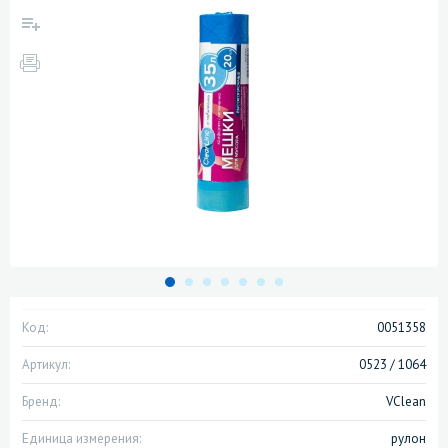
Код:
0051358
Артикул:
0523 / 1064
Бренд:
VClean
Единица измерения:
рулон