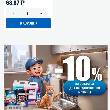
)
68.87
-
+
В КОРЗИНУ
Реклама