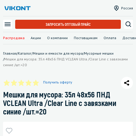
Россия
ЗАПРОСИТЬ ОПТОВЫЙ ПРАЙС
Распродажа
Акции
О компании
Поставщикам
Оплата
Достав
Главная
/
Каталог
/
Мешки и емкости для мусора
/
Мусорные мешки
/
Мешки для мусора: 35л 48х56 ПНД VCLEAN Ultra /Clear Line с завязками
синие /шт.=20
Получить оферту
Мешки для мусора: 35л 48х56 ПНД
VCLEAN Ultra /Clear Line с завязками
синие /шт.=20