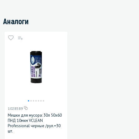
Аналоги
1028589
Мешки для мусора: 30л 50х60
ПНД 10мкм VCLEAN
Professional черные /рул.=30
шт.