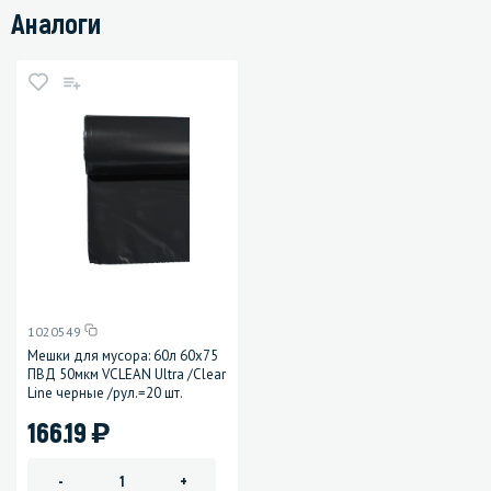
Аналоги
1020549
Мешки для мусора: 60л 60х75
ПВД 50мкм VCLEAN Ultra /Clear
Line черные /рул.=20 шт.
)
166.19
-
+