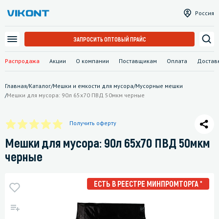
Россия
ЗАПРОСИТЬ ОПТОВЫЙ ПРАЙС
Распродажа
Акции
О компании
Поставщикам
Оплата
Достав
Главная
/
Каталог
/
Мешки и емкости для мусора
/
Мусорные мешки
/
Мешки для мусора: 90л 65х70 ПВД 50мкм черные
Получить оферту
Мешки для мусора: 90л 65х70 ПВД 50мкм
черные
ЕСТЬ В РЕЕСТРЕ МИНПРОМТОРГА *