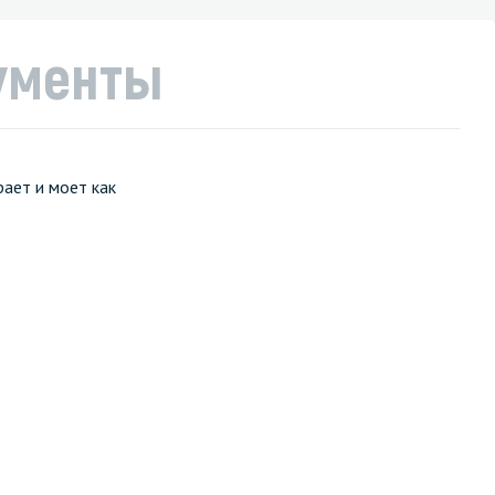
ументы
ает и моет как