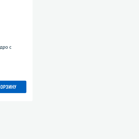
дро с
КОРЗИНУ