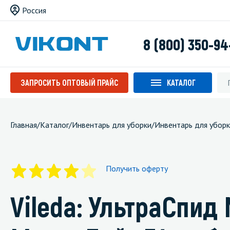
Россия
8 (800) 350-94
ЗАПРОСИТЬ ОПТОВЫЙ ПРАЙС
КАТАЛОГ
Главная
/
Каталог
/
Инвентарь для уборки
/
Инвентарь для уборк
Получить оферту
Vileda: УльтраСпид