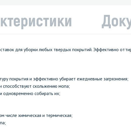
ктеристики
Док
вставок для уборки любых твердых покрытий. Эффективно оттир
ктуру покрытия и эффективно убирает ежедневные загрязнения;
 и способствуют скольжению мопа;
 и одновременно собирать их;
ом числе химическая и термическая;
па;