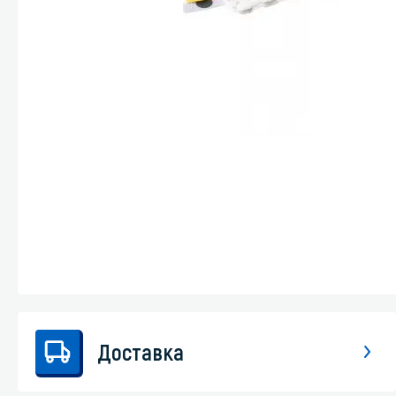
Стекла и 
Автохими
Доставка