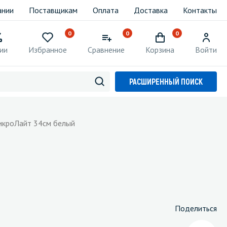
ании
Поставщикам
Оплата
Доставка
Контакты
0
0
0
ии
Избранное
Сравнение
Корзина
Войти
РАСШИРЕННЫЙ ПОИСК
икроЛайт 34см белый
Поделиться