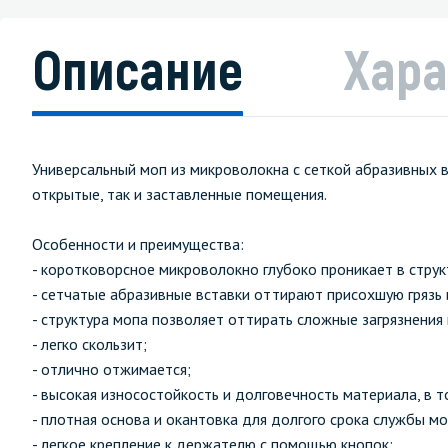
Описание
Хара
Универсальный моп из микроволокна с сеткой абразивных 
открытые, так и заставленные помещения.
Особенности и преимущества:
- коротковорсное микроволокно глубоко проникает в стру
- сетчатые абразивные вставки оттирают присохшую грязь
- структура мопа позволяет оттирать сложные загрязнения
- легко скользит;
- отлично отжимается;
- высокая износостойкость и долговечность материала, в т
- плотная основа и окантовка для долгого срока службы мо
- легкое крепление к держателю с помощью кнопок;