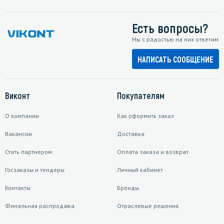
Есть вопросы?
Мы с радостью на них ответим
НАПИСАТЬ СООБЩЕНИЕ
Виконт
Покупателям
О компании
Как оформить заказ
Вакансии
Доставка
Стать партнером
Оплата заказа и возврат
Госзаказы и тендеры
Личный кабинет
Контакты
Бренды
Финальная распродажа
Отраслевые решения