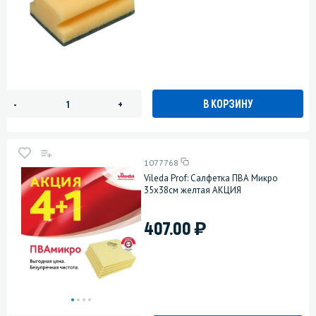
В КОРЗИНУ
-
+
1077768
Vileda Prof: Салфетка ПВА Микро
35х38см желтая АКЦИЯ
)
407.00