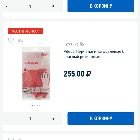
В КОРЗИНУ
-
+
ЧЕСТНЫЙ ЗНАК *
1076442
Vileda: Перчатки многоцелевые L
красный резиновые
)
255.00
В КОРЗИНУ
-
+