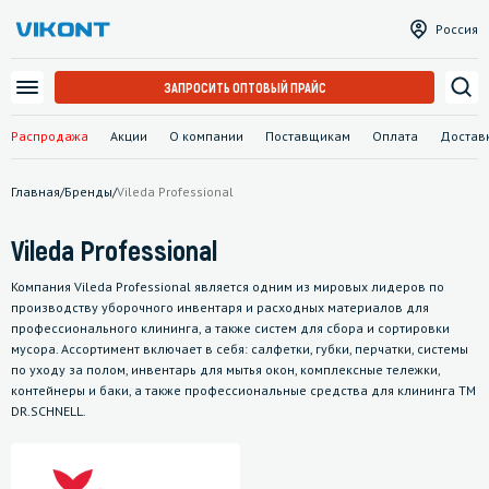
Россия
ЗАПРОСИТЬ ОПТОВЫЙ ПРАЙС
Распродажа
Акции
О компании
Поставщикам
Оплата
Достав
Главная
/
Бренды
/
Vileda Professional
Vileda Professional
Компания Vileda Professional является одним из мировых лидеров по
производству уборочного инвентаря и расходных материалов для
профессионального клининга, а также систем для сбора и сортировки
мусора. Ассортимент включает в себя: салфетки, губки, перчатки, системы
по уходу за полом, инвентарь для мытья окон, комплексные тележки,
контейнеры и баки, а также профессиональные средства для клининга ТМ
DR.SCHNELL.