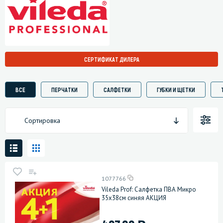
СЕРТИФИКАТ ДИЛЕРА
ВСЕ
ПЕРЧАТКИ
САЛФЕТКИ
ГУБКИ И ЩЕТКИ
Сортировка
1077766
Vileda Prof: Салфетка ПВА Микро
35х38см синяя АКЦИЯ