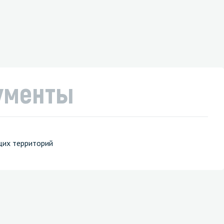
ументы
ащих территорий