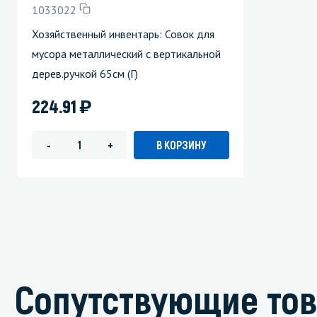
1033022
Хозяйственный инвентарь: Совок для
мусора металлический с вертикальной
дерев.ручкой 65см (Г)
)
224.91
В КОРЗИНУ
-
+
Сопутствующие то