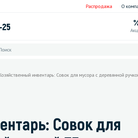
Распродажа
О комп
-25
Акц
Хозяйственный инвентарь: Совок для мусора с деревянной ручко
ентарь: Совок для