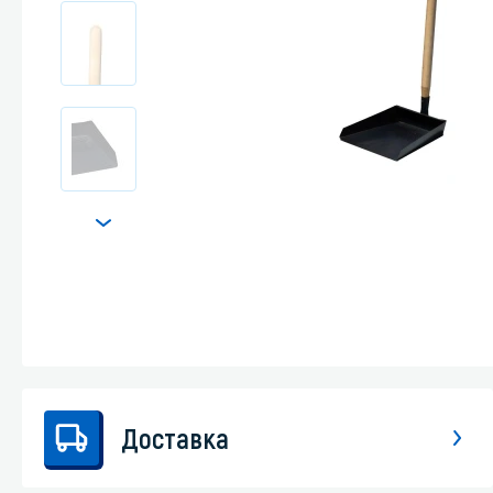
Стекла и 
Автохими
Доставка