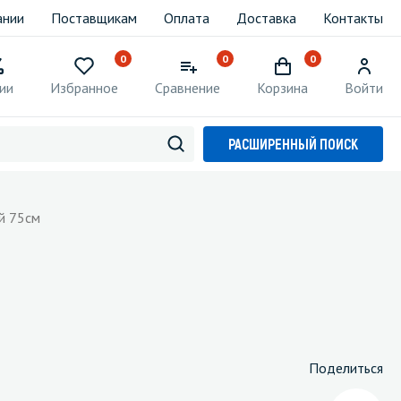
ании
Поставщикам
Оплата
Доставка
Контакты
0
0
0
ии
Избранное
Сравнение
Корзина
Войти
РАСШИРЕННЫЙ ПОИСК
й 75см
Поделиться