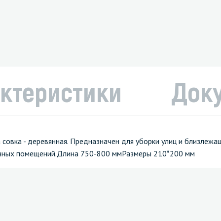
ктеристики
Док
 совка - деревянная. Предназначен для уборки улиц и близлеж
венных помещений.Длина 750-800 ммРазмеры 210*200 мм