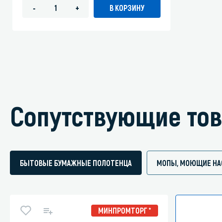
В КОРЗИНУ
-
+
Сопутствующие то
БЫТОВЫЕ БУМАЖНЫЕ ПОЛОТЕНЦА
МОПЫ, МОЮЩИЕ НА
МИНПРОМТОРГ *