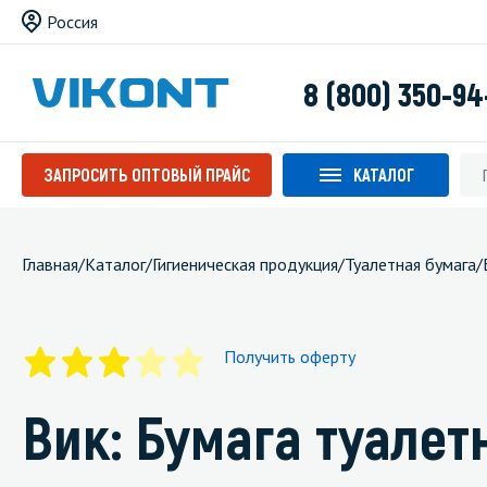
Россия
8 (800) 350-94
ЗАПРОСИТЬ ОПТОВЫЙ ПРАЙС
КАТАЛОГ
Главная
/
Каталог
/
Гигиеническая продукция
/
Туалетная бумага
/
Получить оферту
Вик: Бумага туалет