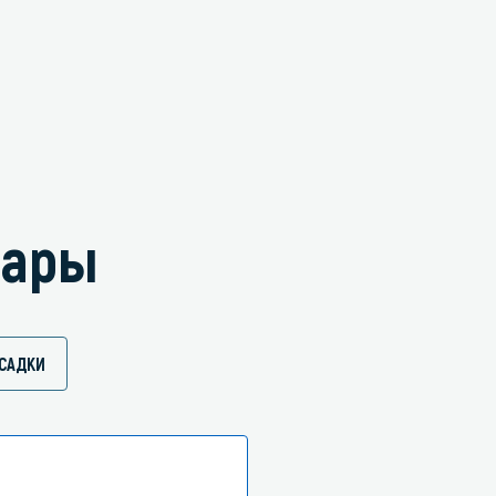
вары
САДКИ