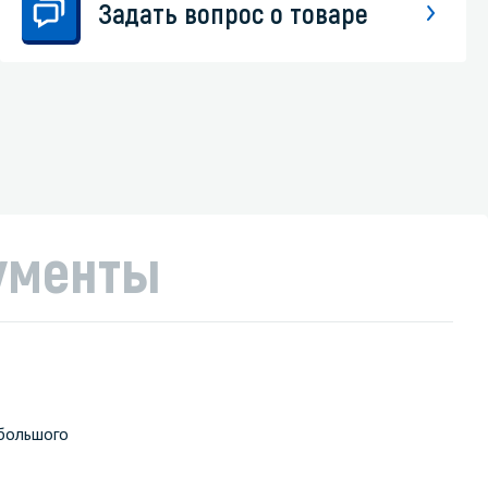
Задать вопрос о товаре
ументы
 большого