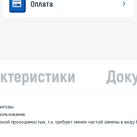
Оплата
ктеристики
Док
выгоды.
ользования.
окой проходимостью, т.к. требуют менее частой замены в виду