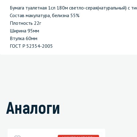
Бумага туалетная 1сл 180м светло-серая(натуральный) с т
Состав макулатура, белизна 55%
Плотность 22г
Ширина 95мм
Втулка 60мм
ГОСТ P 52354-2005
Аналоги