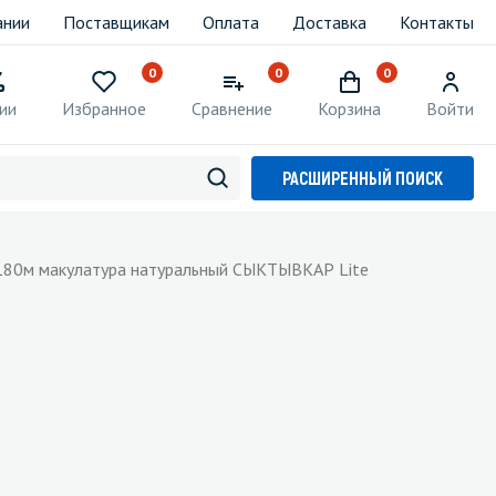
ании
Поставщикам
Оплата
Доставка
Контакты
0
0
0
ии
Избранное
Сравнение
Корзина
Войти
РАСШИРЕННЫЙ ПОИСК
л 180м макулатура натуральный СЫКТЫВКАР Lite