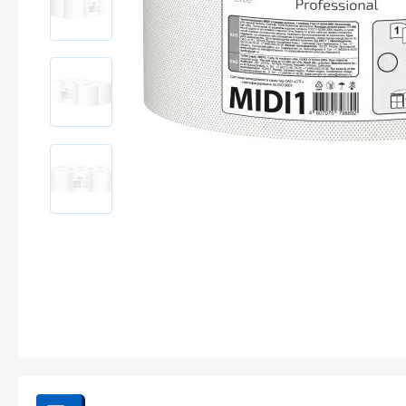
Стекла и 
Автохими