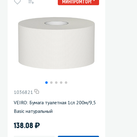
МИНПРОМТОРГ *
1036821
VEIRO: Бумага туалетная 1сл 200м/9,5
Basic натуральный
)
138.08