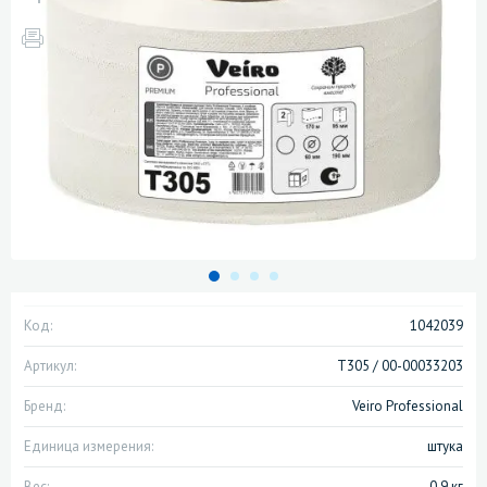
Код:
1042039
Артикул:
Т305 / 00-00033203
Бренд:
Veiro Professional
Единица измерения:
штука
Вес:
0.9 кг