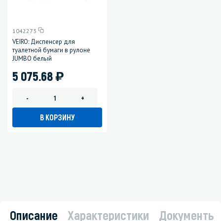
1042273
VEIRO: Диспенсер для
туалетной бумаги в рулоне
JUMBO белый
)
5 075.68
-
+
В КОРЗИНУ
Описание
Характеристики
Документы