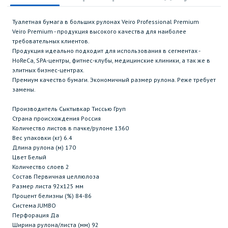
Туалетная бумага в больших рулонах Veiro Professional Premium
Veiro Premium - продукция высокого качества для наиболее
требовательных клиентов.
Продукция идеально подходит для использования в сегментах -
HoReCa, SPA-центры, фитнес-клубы, медицинские клиники, а так же в
элитных бизнес-центрах.
Премиум качество бумаги. Экономичный размер рулона. Реже требует
замены.
Производитель Сыктывкар Тиссью Груп
Страна происхождения Россия
Количество листов в пачке/рулоне 1360
Вес упаковки (кг) 6.4
Длина рулона (м) 170
Цвет Белый
Количество слоев 2
Состав Первичная целлюлоза
Размер листа 92х125 мм
Процент белизны (%) 84-86
Система JUMBO
Перфорация Да
Ширина рулона/листа (мм) 92