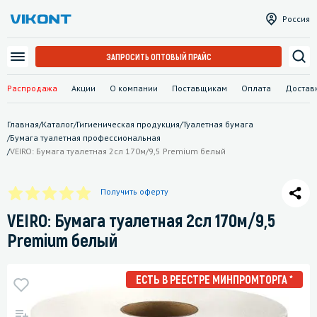
Россия
ЗАПРОСИТЬ ОПТОВЫЙ ПРАЙС
Распродажа
Акции
О компании
Поставщикам
Оплата
Достав
Главная
/
Каталог
/
Гигиеническая продукция
/
Туалетная бумага
/
Бумага туалетная профессиональная
/
VEIRO: Бумага туалетная 2сл 170м/9,5 Premium белый
Получить оферту
VEIRO: Бумага туалетная 2сл 170м/9,5
Premium белый
ЕСТЬ В РЕЕСТРЕ МИНПРОМТОРГА *