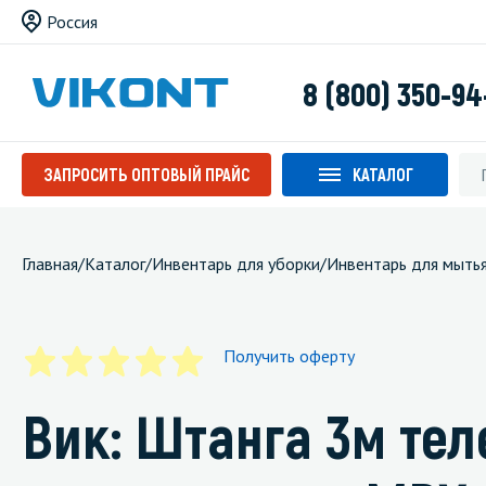
Россия
8 (800) 350-94
ЗАПРОСИТЬ ОПТОВЫЙ ПРАЙС
КАТАЛОГ
Главная
/
Каталог
/
Инвентарь для уборки
/
Инвентарь для мыть
Получить оферту
Вик: Штанга 3м те