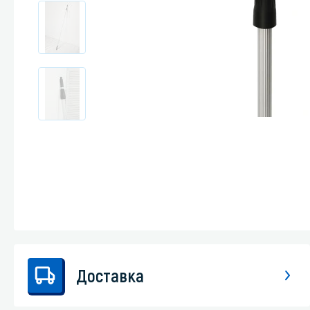
Стекла и 
Автохими
Доставка