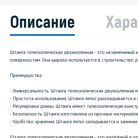
Описание
Хара
Штанга телескопическая двухколенная - это незаменимый 
поверхностям. Она широко используется в строительстве, р
Преимущества
- Универсальность. Штанга телескопическая двухколенная 
- Простота использования. Штанга легко раскладывается и
- Регулировка длины. Штанга имеет телескопическую констр
- Безопасность. Штанга изготовлена из прочных материало
- Удобство хранения. Штанга легко складывается и занимае
Штанга телескопическая двухколенная - это надёжный и у