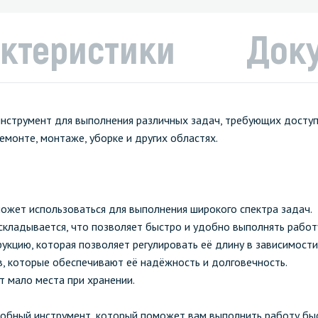
ктеристики
Док
инструмент для выполнения различных задач, требующих доступ
емонте, монтаже, уборке и других областях.
может использоваться для выполнения широкого спектра задач.
 складывается, что позволяет быстро и удобно выполнять работ
укцию, которая позволяет регулировать её длину в зависимости
в, которые обеспечивают её надёжность и долговечность.
т мало места при хранении.
добный инструмент, который поможет вам выполнить работу бы