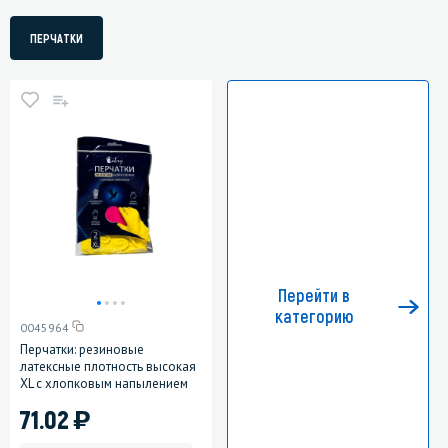
ПЕРЧАТКИ
Перейти в
категорию
0045964
Перчатки: резиновые
латексные плотность высокая
ХL с хлопковым напылением
)
71.02