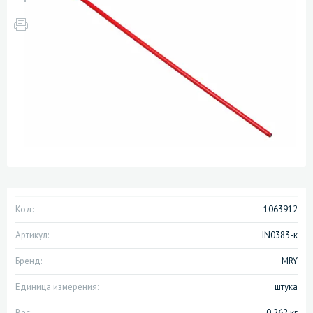
Код:
1063912
Артикул:
IN0383-к
Бренд:
MRY
Единица измерения:
штука
Вес:
0.262 кг