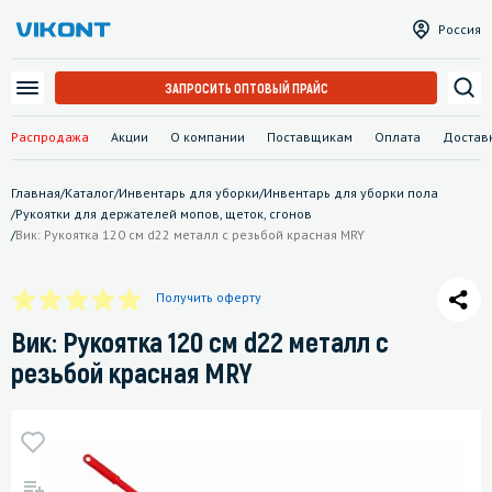
Россия
ЗАПРОСИТЬ ОПТОВЫЙ ПРАЙС
Распродажа
Акции
О компании
Поставщикам
Оплата
Достав
Главная
/
Каталог
/
Инвентарь для уборки
/
Инвентарь для уборки пола
/
Рукоятки для держателей мопов, щеток, сгонов
/
Вик: Рукоятка 120 см d22 металл с резьбой красная MRY
Получить оферту
Вик: Рукоятка 120 см d22 металл с
резьбой красная MRY