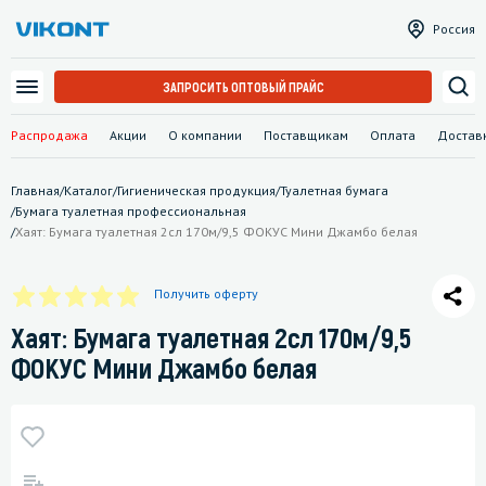
Россия
ЗАПРОСИТЬ ОПТОВЫЙ ПРАЙС
Распродажа
Акции
О компании
Поставщикам
Оплата
Достав
Главная
/
Каталог
/
Гигиеническая продукция
/
Туалетная бумага
/
Бумага туалетная профессиональная
/
Хаят: Бумага туалетная 2сл 170м/9,5 ФОКУС Мини Джамбо белая
Получить оферту
Хаят: Бумага туалетная 2сл 170м/9,5
ФОКУС Мини Джамбо белая