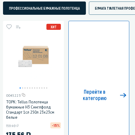
ПРОФЕССИОНАЛЬНЫЕ БУМАЖНЫЕ ПОЛОТЕНЦА
БУМАГА ТУАЛЕТНАЯ ПРОФ
ХИТ
Перейти в
0045223
категорию
ТОРК: Tellus Полотенца
бумажные H3 Синглфолд
Стандарт 1сл 250л 23х23см
белые
у
-15%
159.48
)
135.56