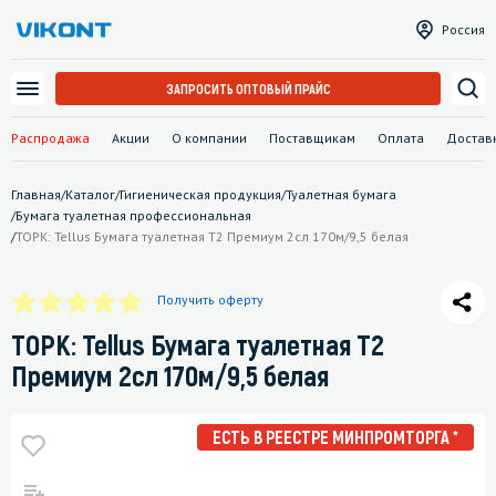
Россия
ЗАПРОСИТЬ ОПТОВЫЙ ПРАЙС
Распродажа
Акции
О компании
Поставщикам
Оплата
Достав
Главная
/
Каталог
/
Гигиеническая продукция
/
Туалетная бумага
/
Бумага туалетная профессиональная
/
ТОРК: Tellus Бумага туалетная T2 Премиум 2сл 170м/9,5 белая
Получить оферту
ТОРК: Tellus Бумага туалетная T2
Премиум 2сл 170м/9,5 белая
ЕСТЬ В РЕЕСТРЕ МИНПРОМТОРГА *