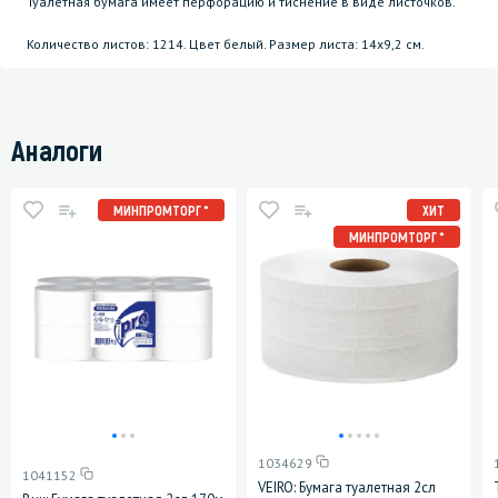
Туалетная бумага имеет перфорацию и тиснение в виде листочков.
Количество листов: 1214. Цвет белый. Размер листа: 14х9,2 см.
Аналоги
МИНПРОМТОРГ *
ХИТ
МИНПРОМТОРГ *
1034629
1041152
VEIRO: Бумага туалетная 2сл