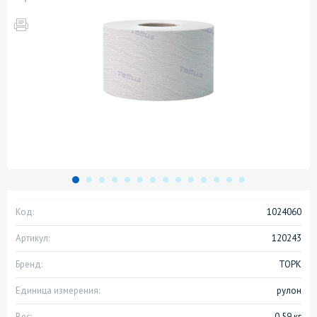
Код:
1024060
Артикул:
120243
Бренд:
ТОРК
Единица измерения:
рулон
Вес:
0.59 кг