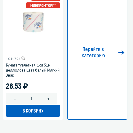
МИНПРОМТОРГ *
Перейти в
категорию
1041794
Бумага туалетная: 1сл 51м
целлюлоза цвет белый Мягкий
Знак
)
26.53
-
+
В КОРЗИНУ