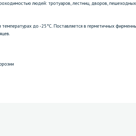
роходимостью людей: тротуаров, лестниц, дворов, пешеходных 
 температурах до -25°C. Поставляется в герметичных фирменн
яцев.
оррозии