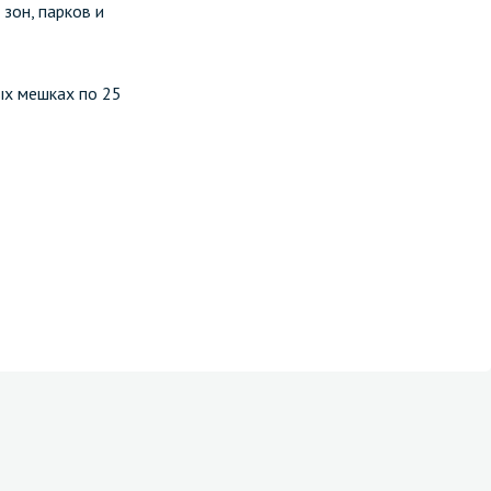
зон, парков и
ых мешках по 25