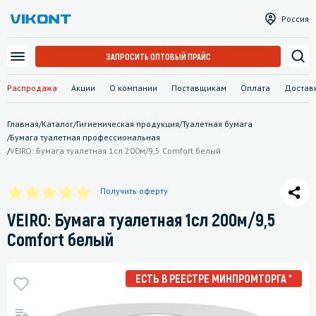
Россия
ЗАПРОСИТЬ ОПТОВЫЙ ПРАЙС
Распродажа
Акции
О компании
Поставщикам
Оплата
Достав
Главная
/
Каталог
/
Гигиеническая продукция
/
Туалетная бумага
/
Бумага туалетная профессиональная
/
VEIRO: Бумага туалетная 1сл 200м/9,5 Comfort белый
Получить оферту
VEIRO: Бумага туалетная 1сл 200м/9,5
Comfort белый
ЕСТЬ В РЕЕСТРЕ МИНПРОМТОРГА *