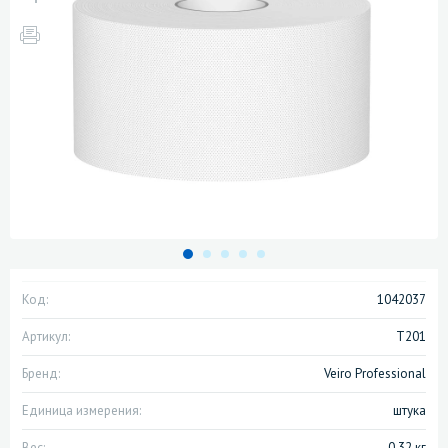
Код:
1042037
Артикул:
Т201
Бренд:
Veiro Professional
Единица измерения:
штука
Вес:
0.32 кг