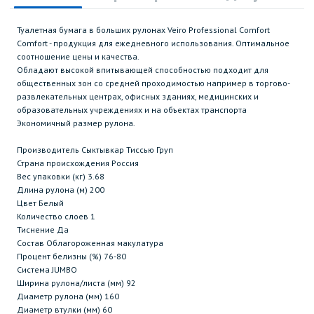
Туалетная бумага в больших рулонах Veiro Professional Comfort
Comfort - продукция для ежедневного использования. Оптимальное
соотношение цены и качества.
Обладают высокой впитывающей способностью подходит для
общественных зон со средней проходимостью например в торгово-
развлекательных центрах, офисных зданиях, медицинских и
образовательных учреждениях и на объектах транспорта
Экономичный размер рулона.
Производитель Сыктывкар Тиссью Груп
Страна происхождения Россия
Вес упаковки (кг) 3.68
Длина рулона (м) 200
Цвет Белый
Количество слоев 1
Тиснение Да
Состав Облагороженная макулатура
Процент белизны (%) 76-80
Система JUMBO
Ширина рулона/листа (мм) 92
Диаметр рулона (мм) 160
Диаметр втулки (мм) 60