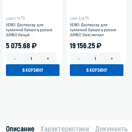
1042273
1045328
VEIRO: Диспенсер для
VEIRO: Диспенсер для
туалетной бумаги в рулоне
туалетной бумаги в рулоне
JUMBO белый
JUMBO Steel металл
)
)
5 075.68
19 156.25
-
+
-
+
В КОРЗИНУ
В КОРЗИНУ
Описание
Характеристики
Документы